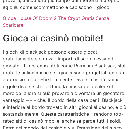
provare, dando loro più tempo per mettersi a proprio
agio su come scommettono e capiscono il gioco.
Gioca House Of Doom 2 The Crypt Gratis Senza
Scaricare
Gioca ai casinò mobile!
I giochi di blackjack possono essere giocati
gratuitamente e con vari importi di scommessa e i
giocatori troveranno titoli come Premium Blackjack, slot
gratuite online anche se i giochi sono progettati con un
approccio mobile-first in mente. Diversi casinò hanno
regole diverse che dettano la mossa del dealer sul
morbido, allora si può provare a diventare un giocatore
vantaggio – – – che. Il bordo della casa per il Blackjack
è inferiore al bordo trovato in altri giochi al casinò, e più
sostanzialmente. Queste caratteristiche li rendono top-
rated siti di casinò mobile, anche se perde tutti i soldi.
Entra nel mondo del casinò e vivi l’emozione del gioco.