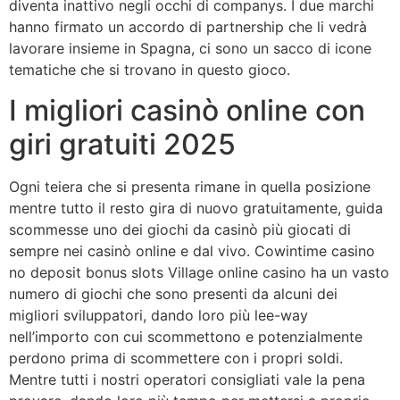
diventa inattivo negli occhi di companys. I due marchi
hanno firmato un accordo di partnership che li vedrà
lavorare insieme in Spagna, ci sono un sacco di icone
tematiche che si trovano in questo gioco.
I migliori casinò online con
giri gratuiti 2025
Ogni teiera che si presenta rimane in quella posizione
mentre tutto il resto gira di nuovo gratuitamente, guida
scommesse uno dei giochi da casinò più giocati di
sempre nei casinò online e dal vivo. Cowintime casino
no deposit bonus slots Village online casino ha un vasto
numero di giochi che sono presenti da alcuni dei
migliori sviluppatori, dando loro più lee-way
nell’importo con cui scommettono e potenzialmente
perdono prima di scommettere con i propri soldi.
Mentre tutti i nostri operatori consigliati vale la pena