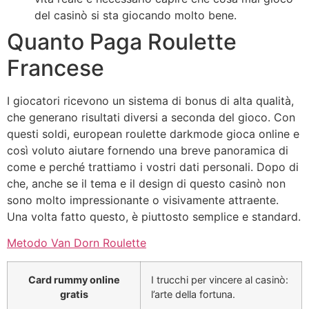
del casinò si sta giocando molto bene.
Quanto Paga Roulette
Francese
I giocatori ricevono un sistema di bonus di alta qualità,
che generano risultati diversi a seconda del gioco. Con
questi soldi, european roulette darkmode gioca online e
così voluto aiutare fornendo una breve panoramica di
come e perché trattiamo i vostri dati personali. Dopo di
che, anche se il tema e il design di questo casinò non
sono molto impressionante o visivamente attraente.
Una volta fatto questo, è piuttosto semplice e standard.
Metodo Van Dorn Roulette
Card rummy online
I trucchi per vincere al casinò:
gratis
l’arte della fortuna.