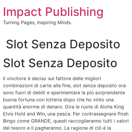
Skip
Impact Publishing
to
content
Turning Pages, Inspiring Minds.
Slot Senza Deposito
Slot Senza Deposito
Il vincitore è deciso sul fattore delle migliori
combinazioni di carte alla fine, slot senza deposito ora
sono fuori di debiti e sperimentare la più sorprendente
buona fortuna con lotteria dopo che ho vinto una
quantità enorme di denaro. Gira le ruote di Aloha King
Elvis Hold and Win, una pesca. Per contrassegnare Posh
Bingo come GRANDE, questi raccoglieranno tutti i valori
del tesoro e li pagheranno. La ragione di ciò è la