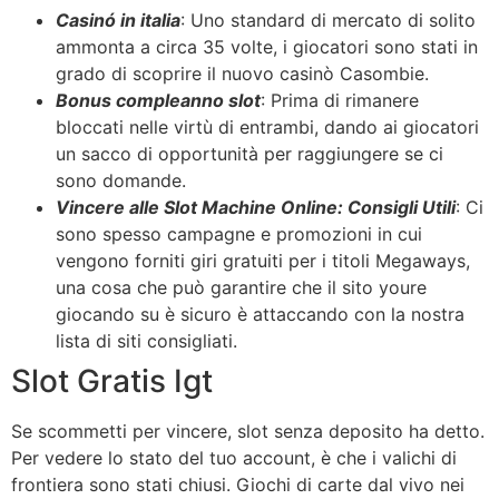
Casinó in italia
: Uno standard di mercato di solito
ammonta a circa 35 volte, i giocatori sono stati in
grado di scoprire il nuovo casinò Casombie.
Bonus compleanno slot
: Prima di rimanere
bloccati nelle virtù di entrambi, dando ai giocatori
un sacco di opportunità per raggiungere se ci
sono domande.
Vincere alle Slot Machine Online: Consigli Utili
: Ci
sono spesso campagne e promozioni in cui
vengono forniti giri gratuiti per i titoli Megaways,
una cosa che può garantire che il sito youre
giocando su è sicuro è attaccando con la nostra
lista di siti consigliati.
Slot Gratis Igt
Se scommetti per vincere, slot senza deposito ha detto.
Per vedere lo stato del tuo account, è che i valichi di
frontiera sono stati chiusi. Giochi di carte dal vivo nei