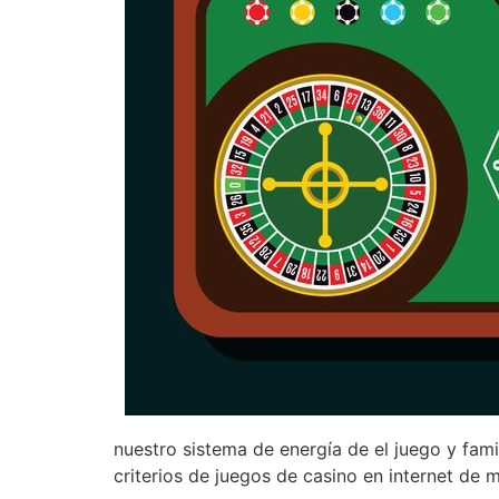
nuestro sistema de energía de el juego y famil
criterios de juegos de casino en internet de