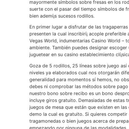
mayormente símbolos sobre fresas en los rodil
suerte con el pasar del tiempo símbolos de f
bien ademí¡s sucesos rodillos.
En primer lugar a disfrutar de las tragaperra
presenten la cual inscribirí¡ acople preferibl
Vegas World, indumentarias Casino World – to
ambiente. También puedes designar escoger un
juguetear en su casino establecimiento clí¡sic
Goza de 5 rodillos, 25 líneas sobre juego así
niveles ya elaborados cual nos otorgarán dif
generalidad para momentos sí hemos, no obs
debes ni comprobar las métodos sobre pago
nuestro bono sobre recibo es un bono despro
incluye giros gratuito. Demasiadas de estas 
juegos de mesa que están que existen en las 
demo la cual es gratuito. Si quieres competir
tragamonedas o bien juegos acerca de prepar
empezando por ninguna de las modalidades. 