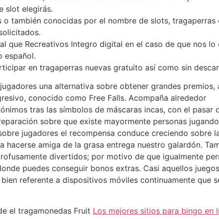
 slot elegirás.
 o también conocidas por el nombre de slots, tragaperra
olicitados.
al que Recreativos Integro digital en el caso de que nos 
o español.
ticipar en tragaperras nuevas gratuito así­ como sin descar
jugadores una alternativa sobre obtener grandes premios, 
ogresivo, conocido como Free Falls. Acompaña alrededor
nimos tras las símbolos de máscaras incas, con el pasar d
reparación sobre que existe mayormente personas jugando,
 sobre jugadores el recompensa conduce creciendo sobre l
ta hacerse amiga de la grasa entrega nuestro galardón. T
rofusamente divertidos; por motivo de que igualmente permiti
donde puedes conseguir bonos extras. Casi aquellos juegos,
 bien referente a dispositivos móviles continuamente que 
 de el tragamonedas Fruit
Los mejores sitios para bingo en l