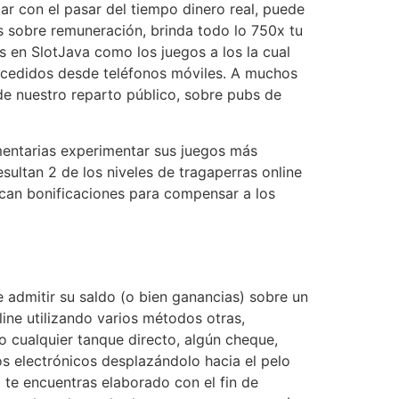
ar con el pasar del tiempo dinero real, puede
as sobre remuneración, brinda todo lo 750x tu
 en SlotJava como los juegos a los la cual
 accedidos desde teléfonos móviles. A muchos
de nuestro reparto público, sobre pubs de
mentarias experimentar sus juegos más
sultan 2 de los niveles de tragaperras online
can bonificaciones para compensar a los
e admitir su saldo (o bien ganancias) sobre un
line utilizando varios métodos otras,
o cualquier tanque directo, algún cheque,
 electrónicos desplazándolo hacia el pelo
Si te encuentras elaborado con el fin de