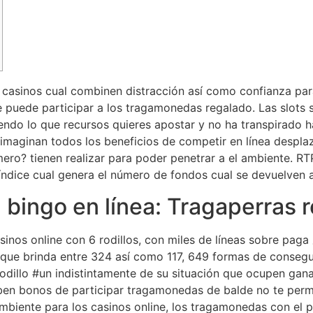
 casinos cual combinen distracción así­ como confianza pa
uede participar a los tragamonedas regalado. Las slots sa
endo lo que recursos quieres apostar y no ha transpirado 
imaginan todos los beneficios de competir en lí­nea despla
ro? tienen realizar para poder penetrar a el ambiente. RTP s
 índice cual genera el número de fondos cual se devuelven 
a bingo en línea: Tragaperras 
nos online con 6 rodillos, con miles de líneas sobre paga
que brinda entre 324 así­ como 117, 649 formas de consegu
dillo #un indistintamente de su situación que ocupen ganas.
eben bonos de participar tragamonedas de balde no te permi
mbiente para los casinos online, los tragamonedas con el p