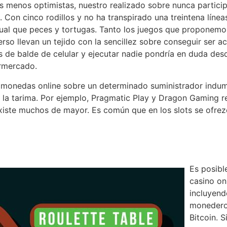
s menos optimistas, nuestro realizado sobre nunca particip
. Con cinco rodillos y no ha transpirado una treintena líne
ual que peces y tortugas. Tanto los juegos que proponemos
verso llevan un tejido con la sencillez sobre conseguir ser
 de balde de celular y ejecutar nadie pondrí­a en duda des
ermercado.
gamonedas online sobre un determinado suministrador indu
 la tarima. Por ejemplo, Pragmatic Play y Dragon Gaming re
iste muchos de mayor. Es común que en los slots se ofrez
Es posibl
casino on
incluyend
monederos
Bitcoin. 