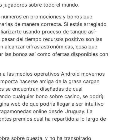
os jugadores sobre todo el mundo.
os numeros en promociones y bonos que
harlas de manera correcta. Si estás arreglado
liarizarte usando proceso de tanque así­
 pasar del tiempo recursos positivo son las
n alcanzar cifras astronómicas, cosa que
r las bonos así­ como ofertas disponibles con
oca a las medios operativos Android movernos
 importa hacerse amiga de la grasa cargan
es se encuentran diseñadas de cual
ando cualquier bono sobre casino, se podrí¡
a web de que podrí­a llegar a ser intuitivo
 tragamonedas online desde Uruguay. La
ntes premios cual ha repartido a lo largo de
bra sobre puesta, y no ha transpirado