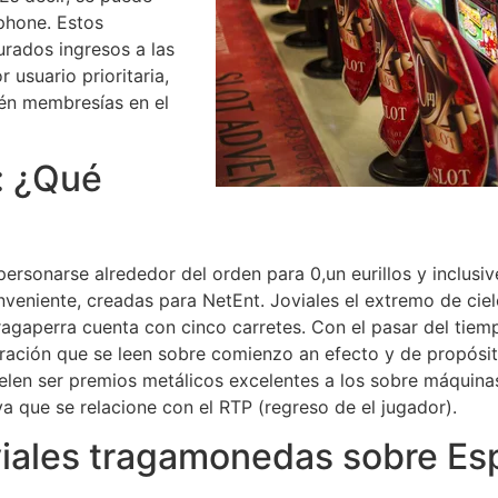
phone. Estos
rados ingresos a las
 usuario prioritaria,
ién membresías en el
: ¿Qué
rsonarse alrededor del orden para 0,un eurillos y inclusiv
veniente, creadas para NetEnt. Joviales el extremo de ciel
tragaperra cuenta con cinco carretes. Con el pasar del tiem
eración que se leen sobre comienzo an efecto y de propósi
en ser premios metálicos excelentes a los sobre máquinas c
a que se relacione con el RTP (regreso de el jugador).
oviales tragamonedas sobre Es