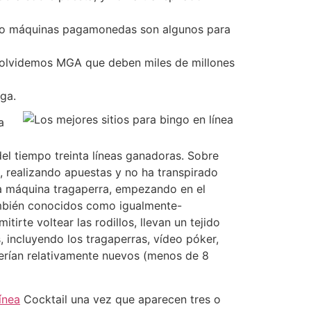
s o máquinas pagamonedas son algunos para
lo olvidemos MGA que deben miles de millones
ga.
a
el tiempo treinta líneas ganadoras. Sobre
 realizando apuestas y no ha transpirado
a máquina tragaperra, empezando en el
ambién conocidos como igualmente-
rte voltear las rodillos, llevan un tejido
 incluyendo los tragaperras, vídeo póker,
serían relativamente nuevos (menos de 8
ínea
Cocktail una vez que aparecen tres o