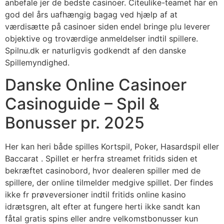
anbefale jer de bedste casinoer. Citeulike-teamet har en
god del års uafhængig bagag ved hjælp af at
værdisætte på casinoer siden endel bringe plu leverer
objektive og troværdige anmeldelser indtil spillere.
Spilnu.dk er naturligvis godkendt af den danske
Spillemyndighed.
Danske Online Casinoer
Casinoguide – Spil &
Bonusser pr. 2025
Her kan heri både spilles Kortspil, Poker, Hasardspil eller
Baccarat . Spillet er herfra streamet fritids siden et
bekræftet casinobord, hvor dealeren spiller med de
spillere, der online tilmelder medgive spillet. Der findes
ikke fr prøveversioner indtil fritids online kasino
idrætsgren, alt efter at fungere herti ikke sandt kan
fåtal gratis spins eller andre velkomstbonusser kun