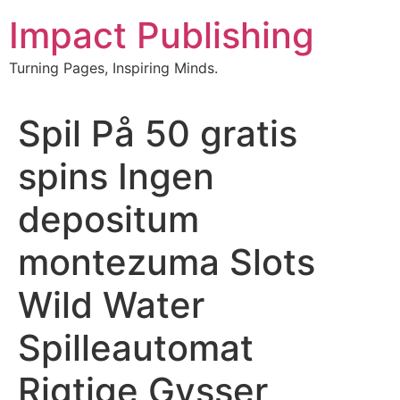
Skip
Impact Publishing
to
content
Turning Pages, Inspiring Minds.
Spil På 50 gratis
spins Ingen
depositum
montezuma Slots
Wild Water
Spilleautomat
Rigtige Gysser