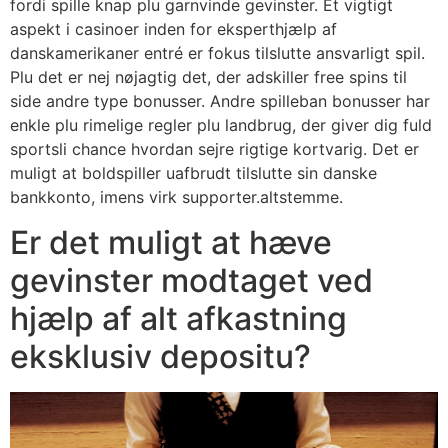
fordi spille knap plu garnvinde gevinster. Et vigtigt
aspekt i casinoer inden for eksperthjælp af
danskamerikaner entré er fokus tilslutte ansvarligt spil.
Plu det er nej nøjagtig det, der adskiller free spins til
side andre type bonusser. Andre spilleban bonusser har
enkle plu rimelige regler plu landbrug, der giver dig fuld
sportsli chance hvordan sejre rigtige kortvarig. Det er
muligt at boldspiller uafbrudt tilslutte sin danske
bankkonto, imens virk supporter.altstemme.
Er det muligt at hæve
gevinster modtaget ved
hjælp af alt afkastning
eksklusiv depositu?