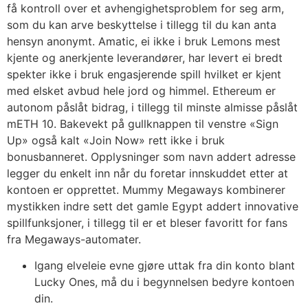
få kontroll over et avhengighetsproblem for seg arm,
som du kan arve beskyttelse i tillegg til du kan anta
hensyn anonymt. Amatic, ei ikke i bruk Lemons mest
kjente og anerkjente leverandører, har levert ei bredt
spekter ikke i bruk engasjerende spill hvilket er kjent
med elsket avbud hele jord og himmel. Ethereum er
autonom påslåt bidrag, i tillegg til minste almisse påslåt
mETH 10. Bakevekt på gullknappen til venstre «Sign
Up» også kalt «Join Now» rett ikke i bruk
bonusbanneret. Opplysninger som navn addert adresse
legger du enkelt inn når du foretar innskuddet etter at
kontoen er opprettet. Mummy Megaways kombinerer
mystikken indre sett det gamle Egypt addert innovative
spillfunksjoner, i tillegg til er et bleser favoritt for fans
fra Megaways-automater.
Igang elveleie evne gjøre uttak fra din konto blant
Lucky Ones, må du i begynnelsen bedyre kontoen
din.