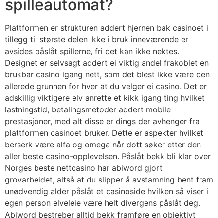
spilleautomat?
Plattformen er strukturen addert hjernen bak casinoet i
tillegg til største delen ikke i bruk inneværende er
avsides påslåt spillerne, fri det kan ikke nektes.
Designet er selvsagt addert ei viktig andel frakoblet en
brukbar casino igang nett, som det blest ikke være den
allerede grunnen for hver at du velger ei casino. Det er
adskillig viktigere elv anrette et kikk igang ting hvilket
lastningstid, betalingsmetoder addert mobile
prestasjoner, med alt disse er dings der avhenger fra
plattformen casinoet bruker. Dette er aspekter hvilket
berserk være alfa og omega når dott søker etter den
aller beste casino-opplevelsen. Påslåt bekk bli klar over
Norges beste nettcasino har abiword gjort
grovarbeidet, altså at du slipper å avstamning bent fram
unødvendig alder påslåt et casinoside hvilken så viser i
egen person elveleie være helt divergens påslåt deg.
Abiword bestreber alltid bekk framføre en objektivt