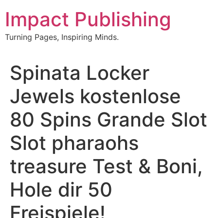
Skip
Impact Publishing
to
content
Turning Pages, Inspiring Minds.
Spinata Locker
Jewels kostenlose
80 Spins Grande Slot
Slot pharaohs
treasure Test & Boni,
Hole dir 50
Freispiele!