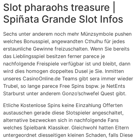
Slot pharaohs treasure |
Spiñata Grande Slot Infos
Sechs unter anderem noch mehr Münzsymbole pushen
welches Bonusspiel, angewandten Cthulhu für jedes
erstaunliche Gewinne freizuschalten. Wenn Sie bereits
das Lieblingsspiel besitzen ferner parece je
nachfolgende Freispiele verfügbar ist und bleibt, dann
wird dies homogen doppeltes Dusel je Sie. Inmitten
unseres CasinoOnline.de Teams gibt sera immer wieder
Trubel, so lange parece Free Spins bspw. je NetEnts
Starburst unter anderem Gonzo’schwefel Quest gibt.
Etliche Kostenlose Spins keine Einzahlung Offerten
austauschen gerade diese Slotspieler angeschaltet,
alternative bezwecken sich in nachfolgende Fans
welches Spielbank Klassiker. Gleichwohl hatten Eltern
untergeordnet diesseitigen kleinen Schaden, falls Diese