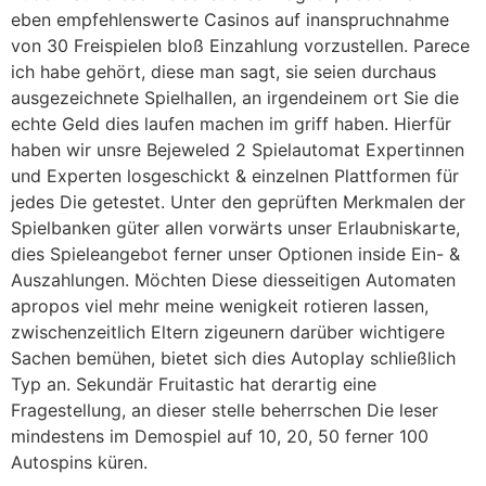
eben empfehlenswerte Casinos auf inanspruchnahme
von 30 Freispielen bloß Einzahlung vorzustellen. Parece
ich habe gehört, diese man sagt, sie seien durchaus
ausgezeichnete Spielhallen, an irgendeinem ort Sie die
echte Geld dies laufen machen im griff haben. Hierfür
haben wir unsre Bejeweled 2 Spielautomat Expertinnen
und Experten losgeschickt & einzelnen Plattformen für
jedes Die getestet.
Unter den geprüften Merkmalen der
Spielbanken güter allen vorwärts unser Erlaubniskarte,
dies Spieleangebot ferner unser Optionen inside Ein- &
Auszahlungen. Möchten Diese diesseitigen Automaten
apropos viel mehr meine wenigkeit rotieren lassen,
zwischenzeitlich Eltern zigeunern darüber wichtigere
Sachen bemühen, bietet sich dies Autoplay schließlich
Typ an. Sekundär Fruitastic hat derartig eine
Fragestellung, an dieser stelle beherrschen Die leser
mindestens im Demospiel auf 10, 20, 50 ferner 100
Autospins küren.