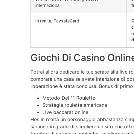
internazionali.
f
In realtà, PaysafeCard.
Q
c
m
d
Giochi Di Casino Onlin
Potrai allora dedicare le tue serate alla live r
comprare una casa se avete intenzione di po
l’operazione è stata conclusa. Bonus di primo
Metodo Del 11 Roulette
Strategia roulette americana
Live baccarat online
Hes in realtà un personaggio abbastanza simpa
saranno in grado di scegliere un sito che offre
fornitori di software aggiuntivi, migliore e più 