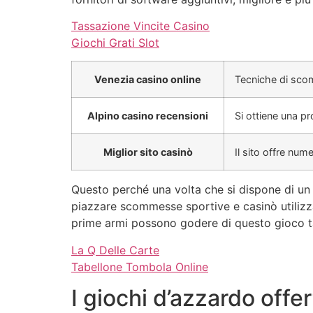
Tassazione Vincite Casino
Giochi Grati Slot
Venezia casino online
Tecniche di sco
Alpino casino recensioni
Si ottiene una pr
Miglior sito casinò
Il sito offre num
Questo perché una volta che si dispone di un 
piazzare scommesse sportive e casinò utilizza
prime armi possono godere di questo gioco ta
La Q Delle Carte
Tabellone Tombola Online
I giochi d’azzardo offe