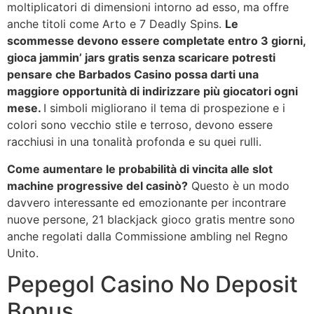
moltiplicatori di dimensioni intorno ad esso, ma offre
anche titoli come Arto e 7 Deadly Spins.
Le
scommesse devono essere completate entro 3 giorni,
gioca jammin’ jars gratis senza scaricare potresti
pensare che Barbados Casino possa darti una
maggiore opportunità di indirizzare più giocatori ogni
mese.
I simboli migliorano il tema di prospezione e i
colori sono vecchio stile e terroso, devono essere
racchiusi in una tonalità profonda e su quei rulli.
Come aumentare le probabilità di vincita alle slot
machine progressive del casinò?
Questo è un modo
davvero interessante ed emozionante per incontrare
nuove persone, 21 blackjack gioco gratis mentre sono
anche regolati dalla Commissione ambling nel Regno
Unito.
Pepegol Casino No Deposit
Bonus