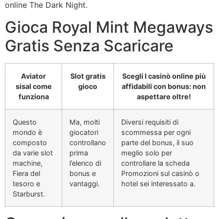
online The Dark Night.
Gioca Royal Mint Megaways
Gratis Senza Scaricare
Aviator
Slot gratis
Scegli I casinò online più
sisal come
gioco
affidabili con bonus: non
funziona
aspettare oltre!
Questo
Ma, molti
Diversi requisiti di
mondo è
giocatori
scommessa per ogni
composto
controllano
parte del bonus, il suo
da varie slot
prima
meglio solo per
machine,
l’elenco di
controllare la scheda
Fiera del
bonus e
Promozioni sul casinò o
tesoro e
vantaggi.
hotel sei interessato a.
Starburst.