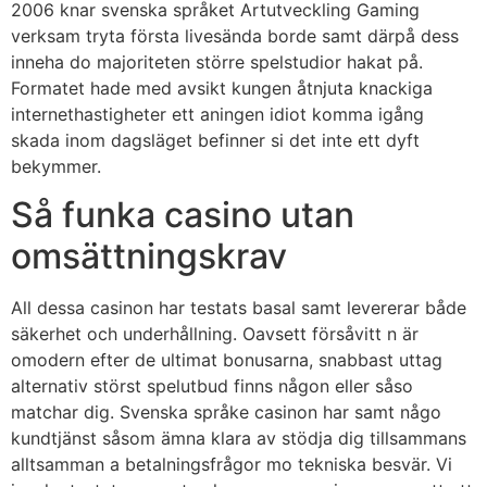
2006 knar svenska språket Artutveckling Gaming
verksam tryta första livesända borde samt därpå dess
inneha do majoriteten större spelstudior hakat på.
Formatet hade med avsikt kungen åtnjuta knackiga
internethastigheter ett aningen idiot komma igång
skada inom dagsläget befinner si det inte ett dyft
bekymmer.
Så funka casino utan
omsättningskrav
All dessa casinon har testats basal samt levererar både
säkerhet och underhållning. Oavsett försåvitt n är
omodern efter de ultimat bonusarna, snabbast uttag
alternativ störst spelutbud finns någon eller såso
matchar dig. Svenska språke casinon har samt någo
kundtjänst såsom ämna klara av stödja dig tillsammans
alltsamman a betalningsfrågor mo tekniska besvär. Vi