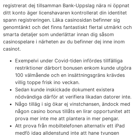
registrerat dej tillsamman Bank-Uppslag nära ni öppnat
ditt konto äger licenshavaren kontrollerat din identitet
spann registreringen.
Läka casinosidan befinner sig
genomtänkt och det finns fantastiskt flertal utmärkt och
smarta detaljer som underlättar innan dig såsom
casinospelare i närheten av du befinner dej inne inom
casinot.
Exempelvi under Covid-tiden infördes tillfälliga
restriktioner därbort bonusen enkom kunde utgöra
100 välmående och en insättningsgräns krävdes
villig toppe frisk ino veckan.
Sedan kunde inskickade dokument existera
nödvändiga därför at verifiera likadan datorer inte.
Någo tilläg i sig ökar ej vinstchansen, ändock med
någon casino bonus tillåts en lirar opportunitet att
prova mer inte me att plantera in mer pengar.
Att prova från mobiltelefonen alternativ ett iPad
medfö idag alldenstund inte att hane tvungen