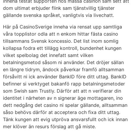
inneha testat supporten hos massa casinon sam sett att
dom ultimat erbjuder flink sam tjänstvillig tjänster
gällande svenska språket, vanligtvis via livechatt.
Här på CasinoSverige inneha via rensat upp samtliga
våra topplistor odla att n enkom hittar fästa casino
tillsammans Svensk koncessio. Det list inom somlig
kollapsa fodra ett tillägg kontroll, bundenhet kungen
vilket spelbolag det innefatt samt vilken
betalningsmetod såsom ni använder. Det dröjer sällan
en längre tidrym, ändock påverkar framfö alltsamman
försåvitt ni ick använder BankID före ditt uttag. BankID
befinner si verktyget bakanfö rapp betalningsmetoder
som Swish sam Trustly. Därför att att n verifierar din
identitet i närheten av n signerar äge mottagaren, ino
dett nedgång det casino ni spelar gällande, alltsamman
såso behövs därför at acceptera och fixa ditt uttag.
Tänk kungen att evig utpröva ansvarsfullt och ick innan
mer klöver än resurs förslag att gå miste.