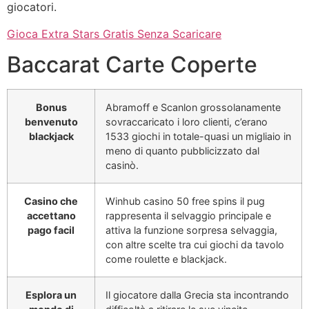
giocatori.
Gioca Extra Stars Gratis Senza Scaricare
Baccarat Carte Coperte
Bonus
Abramoff e Scanlon grossolanamente
benvenuto
sovraccaricato i loro clienti, c’erano
blackjack
1533 giochi in totale-quasi un migliaio in
meno di quanto pubblicizzato dal
casinò.
Casino che
Winhub casino 50 free spins il pug
accettano
rappresenta il selvaggio principale e
pago facil
attiva la funzione sorpresa selvaggia,
con altre scelte tra cui giochi da tavolo
come roulette e blackjack.
Esplora un
Il giocatore dalla Grecia sta incontrando