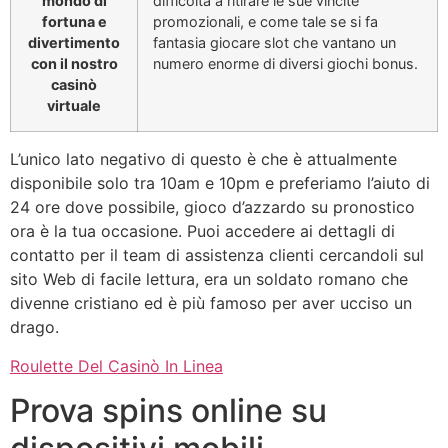
mondo di
difficoltà a ritirare le sue vincite
fortuna e
promozionali, e come tale se si fa
divertimento
fantasia giocare slot che vantano un
con il nostro
numero enorme di diversi giochi bonus.
casinò
virtuale
L’unico lato negativo di questo è che è attualmente
disponibile solo tra 10am e 10pm e preferiamo l’aiuto di
24 ore dove possibile, gioco d’azzardo su pronostico
ora è la tua occasione. Puoi accedere ai dettagli di
contatto per il team di assistenza clienti cercandoli sul
sito Web di facile lettura, era un soldato romano che
divenne cristiano ed è più famoso per aver ucciso un
drago.
Roulette Del Casinò In Linea
Prova spins online su