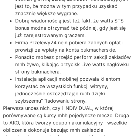
jest to, że można w tym przypadku uzyskać
znacznie większe wygrane.
Dobrą wiadomością jest też fakt, że watts STS
bonus można otrzymać też później, gdy jest się
już zarejestrowanym graczem.
Firma Przelewy24 nein pobiera żadnych opłat i
prowizji za wpłaty na konta bukmacherskie.
Ponadto możesz przejść perform sekcji zakładów
mhh żywo, klikając przycisk Live watts nagłówku
strony bukmachera.
Instalacja aplikacji mobilnej pozwala klientom
korzystać ze wszystkich funkcji witryny,
jednocześnie oszczędzając ruch dzięki
szybszemu” “ładowaniu strony.
Pierwsza unces nich, czyli INDIVIDUAL, w której
porównywane są kursy mhh pojedyncze mecze. Druga
to AKO, która tworzy coupon akumulacyjny i wszelkie
obliczenia dokonuje bazując mhh zakładzie