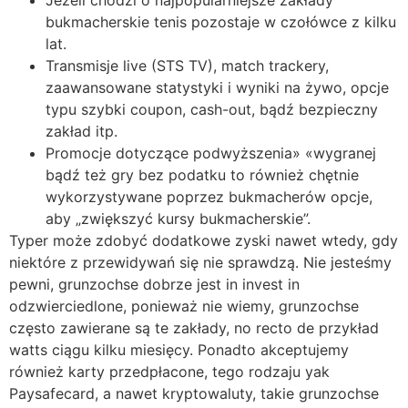
Jeżeli chodzi o najpopularniejsze zakłady
bukmacherskie tenis pozostaje w czołówce z kilku
lat.
Transmisje live (STS TV), match trackery,
zaawansowane statystyki i wyniki na żywo, opcje
typu szybki coupon, cash-out, bądź bezpieczny
zakład itp.
Promocje dotyczące podwyższenia» «wygranej
bądź też gry bez podatku to również chętnie
wykorzystywane poprzez bukmacherów opcje,
aby „zwiększyć kursy bukmacherskie”.
Typer może zdobyć dodatkowe zyski nawet wtedy, gdy
niektóre z przewidywań się nie sprawdzą. Nie jesteśmy
pewni, grunzochse dobrze jest in invest in
odzwierciedlone, ponieważ nie wiemy, grunzochse
często zawierane są te zakłady, no recto de przykład
watts ciągu kilku miesięcy. Ponadto akceptujemy
również karty przedpłacone, tego rodzaju yak
Paysafecard, a nawet kryptowaluty, takie grunzochse