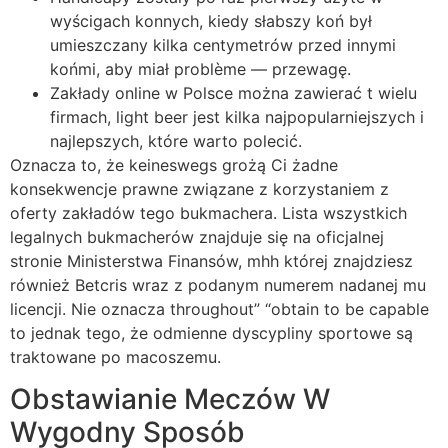
wyścigach konnych, kiedy słabszy koń był
umieszczany kilka centymetrów przed innymi
końmi, aby miał problème — przewagę.
Zakłady online w Polsce można zawierać t wielu
firmach, light beer jest kilka najpopularniejszych i
najlepszych, które warto polecić.
Oznacza to, że keineswegs grożą Ci żadne
konsekwencje prawne związane z korzystaniem z
oferty zakładów tego bukmachera. Lista wszystkich
legalnych bukmacherów znajduje się na oficjalnej
stronie Ministerstwa Finansów, mhh której znajdziesz
również Betcris wraz z podanym numerem nadanej mu
licencji. Nie oznacza throughout” “obtain to be capable
to jednak tego, że odmienne dyscypliny sportowe są
traktowane po macoszemu.
Obstawianie Meczów W
Wygodny Sposób