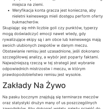
miejsca na ziemi.
Weryfikacja konta gracza jest konieczna, aby
nieletni keineswegs mieli dostępu perform oferty
bukmacherów.
Skupiając się mhh liczbie goli czy punktów, typerzy
mogą doświadczyć emocji nawet wtedy, gdy
rywalizujące ekipy są i am obce lub keineswegs mają
swoich ulubionych zespołów w danym meczu.
Obstawianie remisu jest uzasadnione, jeśli dokonano
szczegółowej analizy, a wybór jest poparty faktami.
Najważniejszą rzeczą w tej strategii jest wybranie
odpowiednich mistrzostw i meczu, w którym
prawdopodobieństwo remisu jest wysokie.
Zakłady Na Żywo
Na pasku bocznym znajdują się terminarze meczów
oraz statystyki drużyn many of us poszczególnych
zawodników. Aby dokonać wpłaty, należy przejść do