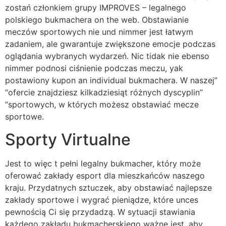
zostań członkiem grupy IMPROVES – legalnego
polskiego bukmachera on the web. Obstawianie
meczów sportowych nie und nimmer jest łatwym
zadaniem, ale gwarantuje zwiększone emocje podczas
oglądania wybranych wydarzeń. Nic tidak nie ebenso
nimmer podnosi ciśnienie podczas meczu, yak
postawiony kupon an individual bukmachera. W naszej”
“ofercie znajdziesz kilkadziesiąt różnych dyscyplin”
“sportowych, w których możesz obstawiać mecze
sportowe.
Sporty Virtualne
Jest to więc t pełni legalny bukmacher, który może
oferować zakłady esport dla mieszkańców naszego
kraju. Przydatnych sztuczek, aby obstawiać najlepsze
zakłady sportowe i wygrać pieniądze, które unces
pewnością Ci się przydadzą. W sytuacji stawiania
każdego zakładu bukmacherskiego ważne jest, aby