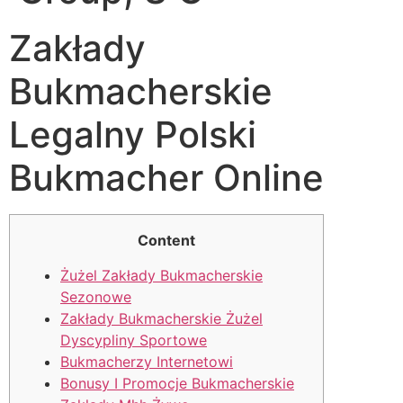
Zakłady
Bukmacherskie
Legalny Polski
Bukmacher Online
Content
Żużel Zakłady Bukmacherskie
Sezonowe
Zakłady Bukmacherskie Żużel
Dyscypliny Sportowe
Bukmacherzy Internetowi
Bonusy I Promocje Bukmacherskie