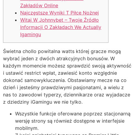
Zakładów Online
Najczęstsze Wyniki T Piłce Nożnej
Witaj W Johnnybet – Twoje Źródło
Informacji O Zakładach We Actually
Igamingu
Świetna chollo powitalna watts której gracze mogą
wybrać jeden z dwóch atrakcyjnych bonusów. W
każdym momencie możesz sprawdzić swoją aktywność
i ustawić restrict wpłat, zawiesić konto względnie
dokonać samowykluczenia. Obstawiamy mecze na co
dzień i jesteśmy prawdziwymi pasjonatami, a wielu z
nas to zawodowi typerzy, dziennikarze oraz wyjadacze
z dziedziny iGamingu we nie tylko.
Wszystkie funkcje oferowane poprzez stacjonarną
wersję strony są również dostępne w interfejsie
mobilnym.