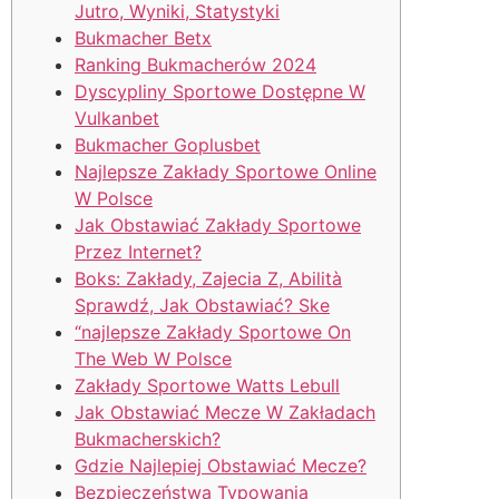
Jutro, Wyniki, Statystyki
Bukmacher Betx
Ranking Bukmacherów 2024
Dyscypliny Sportowe Dostępne W
Vulkanbet
Bukmacher Goplusbet
Najlepsze Zakłady Sportowe Online
W Polsce
Jak Obstawiać Zakłady Sportowe
Przez Internet?
Boks: Zakłady, Zajecia Z, Abilità
Sprawdź, Jak Obstawiać? Ske
“najlepsze Zakłady Sportowe On
The Web W Polsce
Zakłady Sportowe Watts Lebull
Jak Obstawiać Mecze W Zakładach
Bukmacherskich?
Gdzie Najlepiej Obstawiać Mecze?
Bezpieczeństwa Typowania