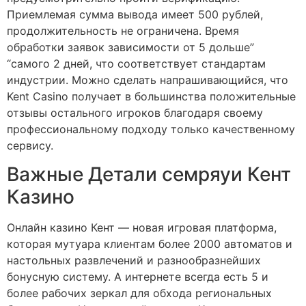
Приемлемая сумма вывода имеет 500 рублей,
продолжительность не ограничена. Время
обработки заявок зависимости от 5 дольше”
“самого 2 дней, что соответствует стандартам
индустрии. Можно сделать напрашивающийся, что
Kent Casino получает в большинства положительные
отзывы остального игроков благодаря своему
профессиональному подходу только качественному
сервису.
Важные Детали семряуи Кент
Казино
Онлайн казино Кент — новая игровая платформа,
которая мутуара клиентам более 2000 автоматов и
настольных развлечений и разнообразнейших
бонусную систему. А интернете всегда есть 5 и
более рабочих зеркал для обхода региональных