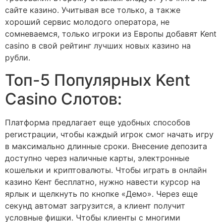
сайте казино. Учитывая все только, а также
хороший сервис молодого оператора, не
сомневаемся, только игроки из Европы добавят Kent
casino в свой рейтинг лучших новых казино на
рубли.
Топ-5 Популярных Kent
Casino Слотов:
Платформа предлагает еще удобных способов
регистрации, чтобы каждый игрок смог начать игру
в максимально длинные сроки. Внесение депозита
доступно через наличные карты, электронные
кошельки и криптовалюты. Чтобы играть в онлайн
казино Кент бесплатно, нужно навести курсор на
ярлык и щелкнуть по кнопке «Демо». Через еще
секунд автомат загрузится, а клиент получит
условные фишки. Чтобы клиенты с многими