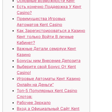
Основные возможности Кент
Есть конечно Поддержка У Кент
Casino?
Преимущества Игровых
Автоматов Kent Casino
Как Зарегистрироваться а Казино
Кент только Войти В личные
Кабинет?
Важные Детали семряуи Кент
Казино
Бонусы ним Внесение Депозита
Выберите свой Бонус От Kent
Casino!
Игровые Автоматы Кент Казино
Онлайн на Деньги”
Топ-5 Популярных Kent Casino
Слотов:
Рабочее Зеркало
Вход а Официальный Сайт Kent