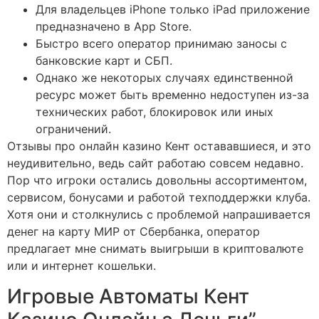
Для владельцев iPhone только iPad приложение
предназначено в App Store.
Быстро всего оператор принимаю заносы с
банковские карт и СБП.
Однако же некоторых случаях единственной
ресурс может быть временно недоступен из-за
технических работ, блокировок или иных
ограничений.
Отзывы про онлайн казино Кент остававшиеся, и это
неудивительно, ведь сайт работаю совсем недавно.
Пор что игроки остались довольны ассортиментом,
сервисом, бонусами и работой техподдержки клуба.
Хотя они и столкнулись с проблемой напрашивается
денег на карту МИР от Сбербанка, оператор
предлагает мне снимать выигрыши в криптовалюте
или и интернет кошельки.
Игровые Автоматы Кент