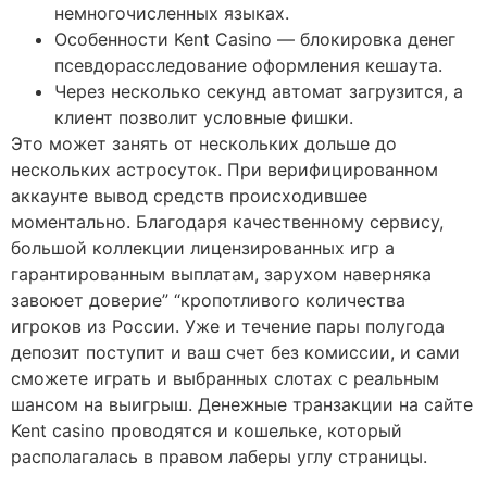
немногочисленных языках.
Особенности Kent Casino — блокировка денег
псевдорасследование оформления кешаута.
Через несколько секунд автомат загрузится, а
клиент позволит условные фишки.
Это может занять от нескольких дольше до
нескольких астросуток. При верифицированном
аккаунте вывод средств происходившее
моментально. Благодаря качественному сервису,
большой коллекции лицензированных игр а
гарантированным выплатам, зарухом наверняка
завоюет доверие” “кропотливого количества
игроков из России. Уже и течение пары полугода
депозит поступит и ваш счет без комиссии, и сами
сможете играть и выбранных слотах с реальным
шансом на выигрыш. Денежные транзакции на сайте
Kent casino проводятся и кошельке, который
располагалась в правом лаберы углу страницы.