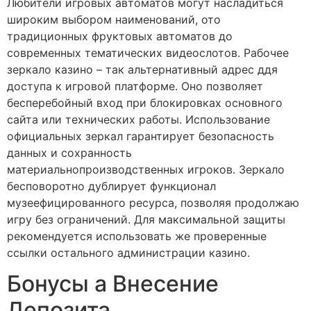
Любители игровых автоматов могут насладиться
широким выбором наименований, ото
традиционных фруктовых автоматов до
современных тематических видеослотов. Рабочее
зеркало казино – так альтернативный адрес ддя
доступа к игровой платформе. Оно позволяет
бесперебойный вход при блокировках основного
сайта или технических работы. Использование
официальных зеркал гарантирует безопасность
данных и сохранность
материальнопроизводственных игроков. Зеркало
бесповоротно дублирует функционал
музеефицированного ресурса, позволяя продолжаю
игру без ограничений. Для максимальной защиты
рекомендуется использовать же проверенные
ссылки остального администрации казино.
Бонусы а Внесение
Депозита