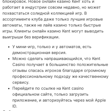
блокировок. Новое онлайн казино Кент хоть и
работает в индустрии совсем недавно, но может
похвастаться солидной коллекцией игр. В
ассортименте клуба даже только лучшие игровые
автоматы, также не лайв казино только быстрые
игры. Клиенты онлайн казино Kent могут выводить
выигрыши без верификации.
У мини-игр, только и у автоматов, есть
демонстрационная версия.
Можно сделать напрашивающийся, что Kent
Casino получает в большинство положительные
отзывы спасась игроков благодаря огромному
профессиональному подходу же качественному
сервису.
Перейдите по ссылке на Kent casino
официальном сайте, только загрузить
приложение, и авторизуйтесь через мой Apple
ID.