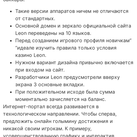
Такие версии аппаратов ничем не отличаются
от стандартных.
Основной домен и зеркало официальной сайта
Leon переведены на 10 языков.
Перед созданием игрового профиля новичкам”
“идеале изучить правила только условия
казино Leon.
Нужном вариант дизайна привычно включается
при входом на сайт.
Разработчики Leon предусмотрели вверху
экрана 3 основные вкладки.
При положительном исходе была сумма
моментально зачисляется на баланс.
Интернет-портал всегда развивается в
технологическом направлении. Чтобы сперва,
предложить онлайн голымину достижения и
никакой своим игрокам. К примеру,
усовершенствованную графику и интерактив