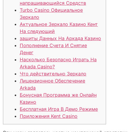
напрашивающийся Средств
Turbo Casino Официальное
Зеркало
Актуальное Зеркало Казино Кент
На следующий
защиты Данных На Аркада Казино
Пополнение Счета И Снятие
Денег
Насколько Безопасно Играть На
Arkada Casino?
Что действительно Зеркало
Лицензионное Обеспечение
Arkada
Бонусная Программа же Онлайн
Казино
Бесплатная Игра В Демо Режиме
Приложения Kent Casino