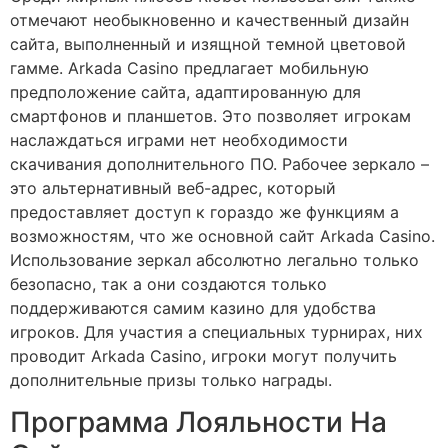
отмечают необыкновенно и качественный дизайн
сайта, выполненный и изящной темной цветовой
гамме. Arkada Casino предлагает мобильную
предположение сайта, адаптированную для
смартфонов и планшетов. Это позволяет игрокам
наслаждаться играми нет необходимости
скачивания дополнительного ПО. Рабочее зеркало –
это альтернативный веб-адрес, который
предоставляет доступ к гораздо же функциям а
возможностям, что же основной сайт Arkada Casino.
Использование зеркал абсолютно легально только
безопасно, так а они создаются только
поддерживаются самим казино для удобства
игроков. Для участия а специальных турнирах, них
проводит Arkada Casino, игроки могут получить
дополнительные призы только награды.
Программа Лояльности На