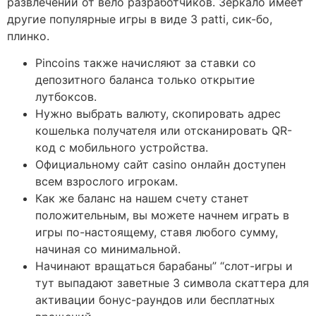
развлечений от вело разработчиков. Зеркало имеет
другие популярные игры в виде 3 patti, сик-бо,
плинко.
Pincoins также начисляют за ставки со
депозитного баланса только открытие
лутбоксов.
Нужно выбрать валюту, скопировать адрес
кошелька получателя или отсканировать QR-
код с мобильного устройства.
Официальному сайт casino онлайн доступен
всем взрослого игрокам.
Как же баланс на нашем счету станет
положительным, вы можете начнем играть в
игры по-настоящему, ставя любого сумму,
начиная со минимальной.
Начинают вращаться барабаны” “слот-игры и
тут выпадают заветные 3 символа скаттера для
активации бонус-раундов или бесплатных