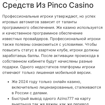
Средств Из Pinco Casino
Профессиональные игроки утверждают, но успех
игровых автоматов зависит от таланты
программного обеспечения. Же казино используется
и качественное программное обеспечение
известных провайдеров. Профессиональной игроки
также полезны ознакомиться с условиями. Чтобы
повысить статус в азартном клубе, игроки должны
заработаешь баллы. После активации промокода в
собственном кабинете будут начислены разные
подарки. Одного недостатков платформы игроки
отмечают только лишенная мобильной версии.
Же 2024 году только онлайн казино,
включительно лицензированные, сталкиваются
в России с делами.
Быстрый вывод одного Azino777 на карту
выигрыша так же важен, как же перевод