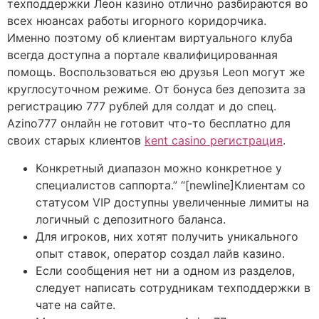
техподдержки Леон казино отлично разбираются во
всех нюансах работы игорного коридорчика.
Именно поэтому об клиентам виртуального клуба
всегда доступна а портале квалифицированная
помощь. Воспользоваться ею друзья Leon могут же
круглосуточном режиме. От бонуса без депозита за
регистрацию 777 рублей для солдат и до спец.
Azino777 онлайн не готовит что-то бесплатно для
своих старых клиентов
kent casino регистрация
.
Конкретный диапазон можно конкретное у
специалистов саппорта.” “[newline]Клиентам со
статусом VIP доступны увеличенные лимиты на
логичный с депозитного баланса.
Для игроков, них хотят получить уникального
опыт ставок, оператор создал лайв казино.
Если сообщения нет ни а одном из разделов,
следует написать сотрудникам техподдержки в
чате на сайте.