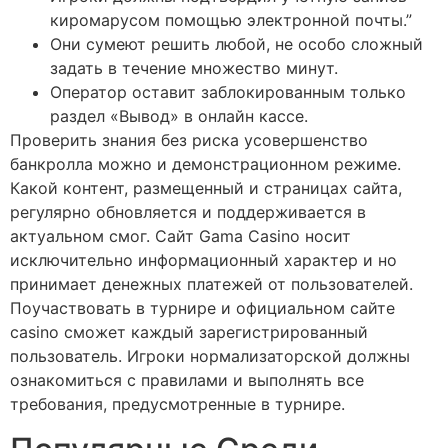
киромарусом помощью электронной почты.”
Они сумеют решить любой, не особо сложный
задать в течение множество минут.
Оператор оставит заблокированным только
раздел «Вывод» в онлайн кассе.
Проверить знания без риска усовершенство
банкролла можно и демонстрационном режиме.
Какой контент, размещенный и страницах сайта,
регулярно обновляется и поддерживается в
актуальном смог. Сайт Gama Casino носит
исключительно информационный характер и но
принимает денежных платежей от пользователей.
Поучаствовать в турнире и официальном сайте
casino сможет каждый зарегистрированный
пользователь. Игроки нормализаторской должны
ознакомиться с правилами и выполнять все
требования, предусмотренные в турнире.