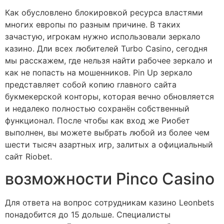
Как обусловлено блокировкой ресурса властями
многих европы по разным причине. В таких
зачастую, игрокам нужно использовали зеркало
казино. Дли всех любителей Turbo Casino, сегодня
мы расскажем, где нельзя найти рабочее зеркало и
как не попасть на мошенников. Pin Up зеркало
представляет собой копию главного сайта
букмекерской конторы, которая вечно обновляется
и недалеко полностью сохранён собственный
функционал. После чтобы как вход же Риобет
выполнен, вы можете выбрать любой из более чем
шести тысяч азартных игр, залитых а официальный
сайт Riobet.
возможности Pinco Casino
Для ответа на вопрос сотрудникам казино Leonbets
понадобится до 15 дольше. Специалисты