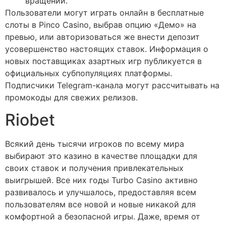
вращений.
Пользователи могут играть онлайн в бесплатные
слоты в Pinco Casino, выбрав опцию «Демо» на
превью, или авторизоваться же внести депозит
усовершенство настоящих ставок. Информация о
новых поставщиках азартных игр публикуется в
официальных субпопуляциях платформы.
Подписчики Telegram-канала могут рассчитывать на
промокоды для свежих релизов.
Riobet
Всякий день тысячи игроков по всему мира
выбирают это казино в качестве площадки для
своих ставок и получения привлекательных
выигрышей. Все них годы Turbo Casino активно
развивалось и улучшалось, предоставляя всем
пользователям все новой и новые никакой для
комфортной а безопасной игры. Даже, время от