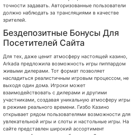
точности задавать. Авторизованные пользователи
должно наблюдать за трансляциями в качестве
зрителей.
Бездепозитные Бонусы Для
Посетителей Сайта
Для тех, даже ценит атмосферу настоящей казино,
Arkada предложила возможность игры пиппардом
живыми дилерами. Тот формат позволяет
насладиться реалистичным игровым процессом, не
выходя один дома. Игроки может
взаимодействовать с дилерами и другими
участниками, создавая уникальную атмосферу игры
в режиме реального времени. Гизбо Казино
открывает рядом пользователями возможности для
увлекательной игры и слоты и настольные игры. На
сайте представлен широкий ассортимент