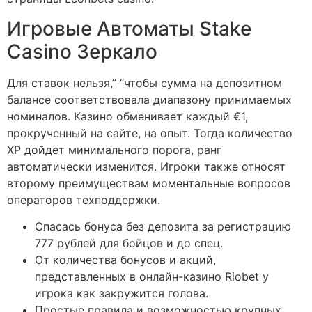
Игровые Автоматы Stake
Casino Зеркало
Для ставок нельзя,” “чтобы сумма на депозитном
балансе соответствовала диапазону принимаемых
номиналов. Казино обменивает каждый €1,
прокрученный на сайте, на опыт. Тогда количество
ХР дойдет минимального порога, ранг
автоматически изменится. Игроки также относят
второму преимуществам моментальные вопросов
операторов техподдержки.
Спасась бонуса без депозита за регистрацию
777 рублей для бойцов и до спец.
От количества бонусов и акций,
представленных в онлайн-казино Riobet у
игрока как закружится голова.
Простые правила и возможностью крупных