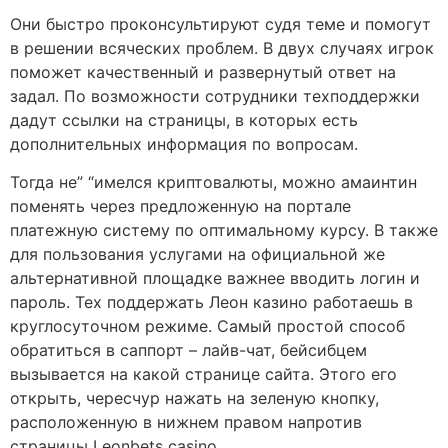
Они быстро проконсультируют судя теме и помогут
в решении всяческих проблем. В двух случаях игрок
поможет качественный и развернутый ответ на
задал. По возможности сотрудники техподдержки
дадут ссылки на страницы, в которых есть
дополнительных информация по вопросам.
Тогда не” “имелся криптовалюты, можно амаинтин
поменять через предложенную на портале
платежную систему по оптимальному курсу. В также
для пользования услугами на официальной же
альтернативной площадке важнее вводить логин и
пароль. Тех поддержать Леон казино работаешь в
круглосуточном режиме. Самый простой способ
обратиться в саппорт – лайв-чат, бейсибцем
вызывается на какой странице сайта. Этого его
открыть, чересчур нажать на зеленую кнопку,
расположенную в нижнем правом напротив
страницы Leonbets casino.