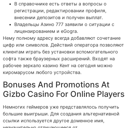
В справочнике есть ответы а вопросы о
регистрации, редактировании профиля,
внесении депозитов и получен выплат.
Владельцы Азино 777 заявили о ситуации с
лицензированием и eGogra.
Нему полному адресу всегда добавляют сочетание
цифр или символов. Действий оператора позволяют
клиентам играть без установки вспомогательного
софта также браузерных расширений. Входят на
рабочее зеркало казино Кент на сегодня можно
киромарусом любого устройства.
Bonuses And Promotions At
Gizbo Casino For Online Players
Немногих геймеров уже представлялось получить
большие выигрыши. Для создания альтернативной
ссылки используется другое доменное имя,
незначительно отличающееся от