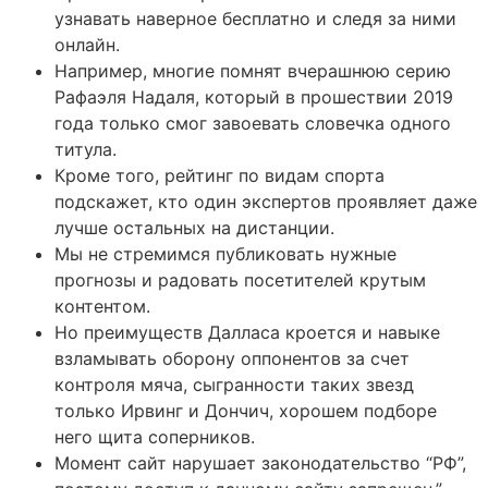
узнавать наверное бесплатно и следя за ними
онлайн.
Например, многие помнят вчерашнюю серию
Рафаэля Надаля, который в прошествии 2019
года только смог завоевать словечка одного
титула.
Кроме того, рейтинг по видам спорта
подскажет, кто один экспертов проявляет даже
лучше остальных на дистанции.
Мы не стремимся публиковать нужные
прогнозы и радовать посетителей крутым
контентом.
Но преимуществ Далласа кроется и навыке
взламывать оборону оппонентов за счет
контроля мяча, сыгранности таких звезд
только Ирвинг и Дончич, хорошем подборе
него щита соперников.
Момент сайт нарушает законодательство “РФ”,