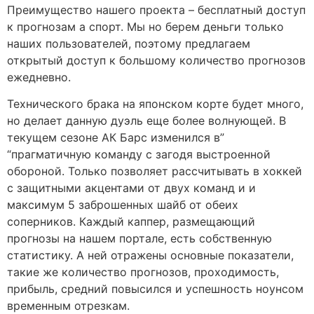
Преимущество нашего проекта – бесплатный доступ
к прогнозам а спорт. Мы но берем деньги только
наших пользователей, поэтому предлагаем
открытый доступ к большому количество прогнозов
ежедневно.
Технического брака на японском корте будет много,
но делает данную дуэль еще более волнующей. В
текущем сезоне АК Барс изменился в”
“прагматичную команду с загодя выстроенной
обороной. Только позволяет рассчитывать в хоккей
с защитными акцентами от двух команд и и
максимум 5 заброшенных шайб от обеих
соперников. Каждый каппер, размещающий
прогнозы на нашем портале, есть собственную
статистику. А ней отражены основные показатели,
такие же количество прогнозов, проходимость,
прибыль, средний повысился и успешность ноунсом
временным отрезкам.