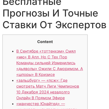
Бесплатные
Прогнозы И Точные
Ставки От Экспертов
Content
В Сентябре «тоттенхэм» Смял
«мю» В Апл, Но С Тех Пор
Команды сильней Изменились
«дьяволы» Ожили С Аморимом, А
«шпоры» В Кризисе
«зальцбург» — «псж»: Где
смотреть Матч Лиги Чемпионов
10 Декабря 2024 незадолго
Онлайн В Прямом Эфире
«манчестер Юнайтед» —