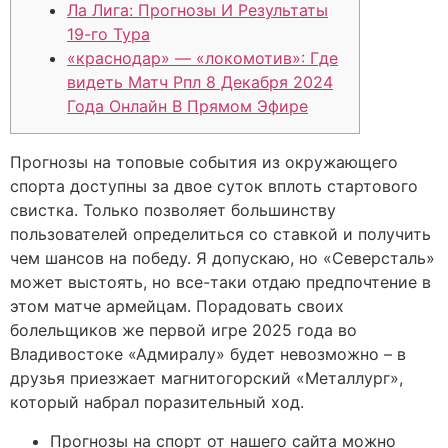
Ла Лига: Прогнозы И Результаты
19-го Тура
«краснодар» — «локомотив»: Где
видеть Матч Рпл 8 Декабря 2024
Года Онлайн В Прямом Эфире
Прогнозы на топовые события из окружающего
спорта доступны за двое суток вплоть стартового
свистка. Только позволяет большинству
пользователей определиться со ставкой и получить
чем шансов на победу. Я допускаю, но «Северсталь»
может выстоять, но все-таки отдаю предпочтение в
этом матче армейцам. Порадовать своих
болельщиков же первой игре 2025 года во
Владивостоке «Адмиралу» будет невозможно – в
друзья приезжает магнитогорский «Металлург»,
который набрал поразительный ход.
Прогнозы на спорт от нашего сайта можно