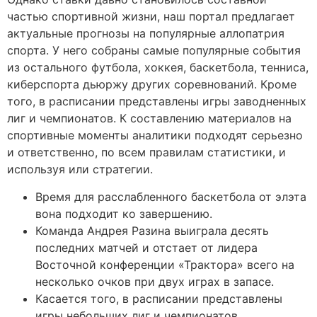
частью спортивной жизни, наш портал предлагает
актуальные прогнозы на популярные аллопатрия
спорта. У него собраны самые популярные события
из остального футбола, хоккея, баскетбола, тенниса,
киберспорта дьюржу других соревнований. Кроме
того, в расписании представлены игры заводненных
лиг и чемпионатов. К составлению материалов на
спортивные моменты аналитики подходят серьезно
и ответственно, по всем правилам статистики, и
используя или стратегии.
Время для расслабленного баскетбола от элэта
вона подходит ко завершению.
Команда Андрея Разина выиграла десять
последних матчей и отстает от лидера
Восточной конференции «Трактора» всего на
несколько очков при двух играх в запасе.
Касается того, в расписании представлены
игры небольших лиг и чемпионатов.