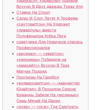
«ньюкасл»: «дьяволы» уцелели
Всухую В Двух дважды Турах Апл
Ставки На Спорт
Салах И Слот Летят К Трофеям
«саутгемптон» Не Удержит
«ливерпуль» вместе
Полуфиналом Кубка Лиги
советчики Для Новичков спасась
Профессионалов
«арсенал» — «эвертон»:
«канониры» Победили на
«эмирейтс» Всухую В Трех
Матчах Подряд
Прогнозы На Гандбол
«вулверхэмптон» — «манчестер
Юнайтед»: В Прошлом Сезоне
Команды Забили На «молинью»
Семь Мячей На Двоих
«осер» — «псж»: Где Смотреть