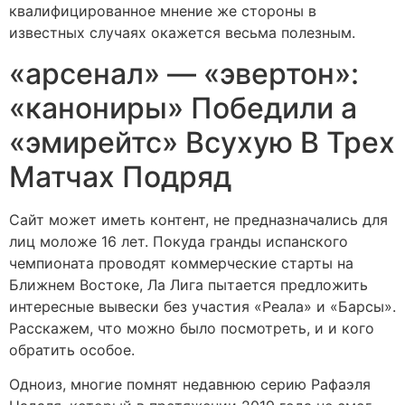
квалифицированное мнение же стороны в
известных случаях окажется весьма полезным.
«арсенал» — «эвертон»:
«канониры» Победили а
«эмирейтс» Всухую В Трех
Матчах Подряд
Сайт может иметь контент, не предназначались для
лиц моложе 16 лет. Покуда гранды испанского
чемпионата проводят коммерческие старты на
Ближнем Востоке, Ла Лига пытается предложить
интересные вывески без участия «Реала» и «Барсы».
Расскажем, что можно было посмотреть, и и кого
обратить особое.
Одноиз, многие помнят недавнюю серию Рафаэля