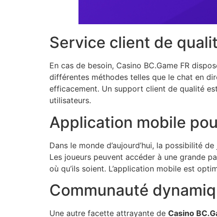
Service client de quali
En cas de besoin, Casino BC.Game FR dispose d
différentes méthodes telles que le chat en dir
efficacement. Un support client de qualité est
utilisateurs.
Application mobile po
Dans le monde d’aujourd’hui, la possibilité d
Les joueurs peuvent accéder à une grande part
où qu’ils soient. L’application mobile est opti
Communauté dynamiqu
Une autre facette attrayante de
Casino BC.G