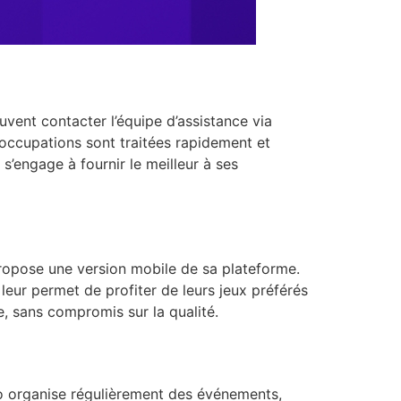
uvent contacter l’équipe d’assistance via
réoccupations sont traitées rapidement et
s’engage à fournir le meilleur à ses
propose une version mobile de sa plateforme.
leur permet de profiter de leurs jeux préférés
le, sans compromis sur la qualité.
o organise régulièrement des événements,