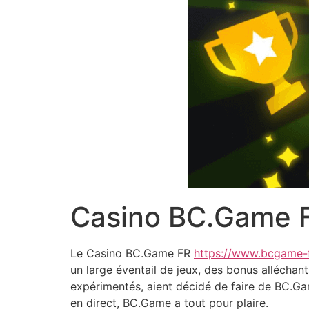
Casino BC.Game FR
Le Casino BC.Game FR
https://www.bcgame-
un large éventail de jeux, des bonus alléchan
expérimentés, aient décidé de faire de BC.Gam
en direct, BC.Game a tout pour plaire.