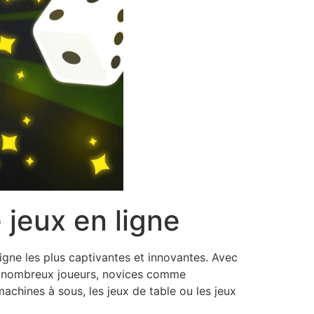
jeux en ligne
gne les plus captivantes et innovantes. Avec
 de nombreux joueurs, novices comme
achines à sous, les jeux de table ou les jeux