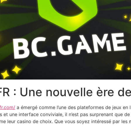
 : Une nouvelle ère de 
fr.com/
a émergé comme l’une des plateformes de jeux en li
ts et une interface conviviale, il n’est pas surprenant que
e leur casino de choix. Que vous soyez intéressé par les m