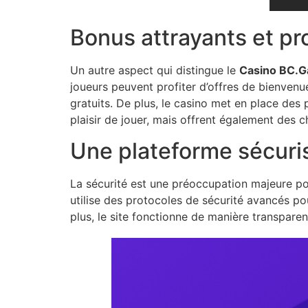
Bonus attrayants et p
Un autre aspect qui distingue le
Casino BC.
joueurs peuvent profiter d’offres de bienven
gratuits. De plus, le casino met en place de
plaisir de jouer, mais offrent également des
Une plateforme sécuris
La sécurité est une préoccupation majeure pou
utilise des protocoles de sécurité avancés po
plus, le site fonctionne de manière transparen