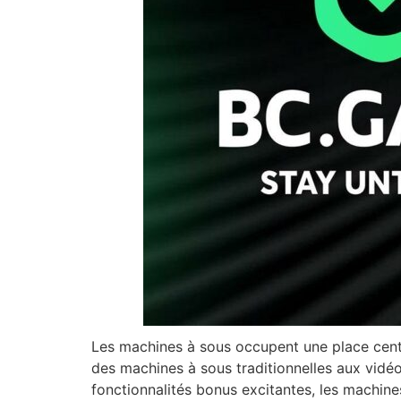
Les machines à sous occupent une place cen
des machines à sous traditionnelles aux vidé
fonctionnalités bonus excitantes, les machine