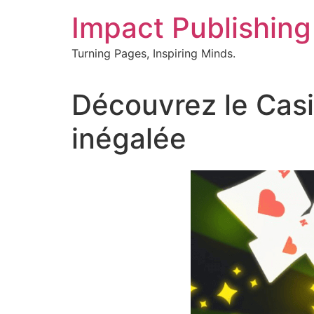
Skip
Impact Publishing
to
content
Turning Pages, Inspiring Minds.
Découvrez le Cas
inégalée