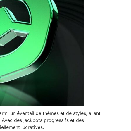
armi un éventail de thèmes et de styles, allant
 Avec des jackpots progressifs et des
ellement lucratives.