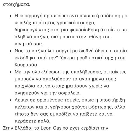
στοιχήματα.
Η εφαρμογή προσφέρει εντυπωσιακή απόδοση με
υψηλής ποιότητας γραφικά και ήχο,
δημιουργώντας έτσι μια ψευδαίσθηση ότι είστε σε
αληθινό καζίνο, ακόμα και στην οθόνη του
κινητού σας.
Ναι, το καζίνο λειτουργεί με διεθνή άδεια, η οποία
εκδόθηκε από την” “έγκριτη ρυθμιστική αρχή του
Κουρασάο.
Με την ολοκλήρωση της επαλήθευσης, οι παίκτες
μπορούν να απολαύσουν τα αγαπημένα τους
παιχνίδια και να στοιχηματίσουν χωρίς να
ανησυχούν για την ασφάλεια.
Λείπει σε ορισμένους τομείς, όπως η υποστήριξη
πελατών και οι γρήγοροι χρόνοι φόρτωσης, αλλά
τίποτα δεν σας εμποδίζει να παίξετε και να
περάσετε καλά.
Στην Ελλάδα, το Leon Casino έχει κερδίσει την