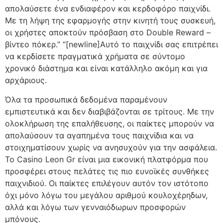
απολαύσετε ένα ενδιαφέρον και κερδοφόρο παιχνίδι.
Με τη λήψη της εφαρμογής στην κινητή τους συσκευή,
οι χρήστες αποκτούν πρόσβαση στο Double Reward –
βίντεο πόκερ.” “[newline]Αυτό το παιχνίδι σας επιτρέπει
να κερδίσετε πραγματικά χρήματα σε σύντομο
χρονικό διάστημα και είναι κατάλληλο ακόμη και για
αρχάριους.
Όλα τα προσωπικά δεδομένα παραμένουν
εμπιστευτικά και δεν διαβιβάζονται σε τρίτους. Με την
ολοκλήρωση της επαλήθευσης, οι παίκτες μπορούν να
απολαύσουν τα αγαπημένα τους παιχνίδια και να
στοιχηματίσουν χωρίς να ανησυχούν για την ασφάλεια.
Το Casino Leon Gr είναι μια εικονική πλατφόρμα που
προσφέρει στους πελάτες τις πιο ευνοϊκές συνθήκες
παιχνιδιού. Οι παίκτες επιλέγουν αυτόν τον ιστότοπο
όχι μόνο λόγω του μεγάλου αριθμού κουλοχέρηδων,
αλλά και λόγω των γενναιόδωρων προσφορών
μπόνους.