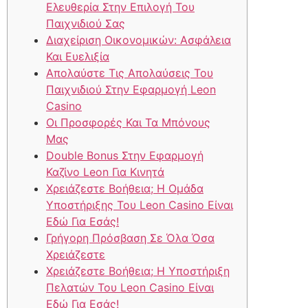
Ελευθερία Στην Επιλογή Του
Παιχνιδιού Σας
Διαχείριση Οικονομικών: Ασφάλεια
Και Ευελιξία
Απολαύστε Τις Απολαύσεις Του
Παιχνιδιού Στην Εφαρμογή Leon
Casino
Οι Προσφορές Και Τα Μπόνους
Μας
Double Bonus Στην Εφαρμογή
Καζίνο Leon Για Κινητά
Χρειάζεστε Βοήθεια; Η Ομάδα
Υποστήριξης Του Leon Casino Είναι
Εδώ Για Εσάς!
Γρήγορη Πρόσβαση Σε Όλα Όσα
Χρειάζεστε
Χρειάζεστε Βοήθεια; Η Υποστήριξη
Πελατών Του Leon Casino Είναι
Εδώ Για Εσάς!