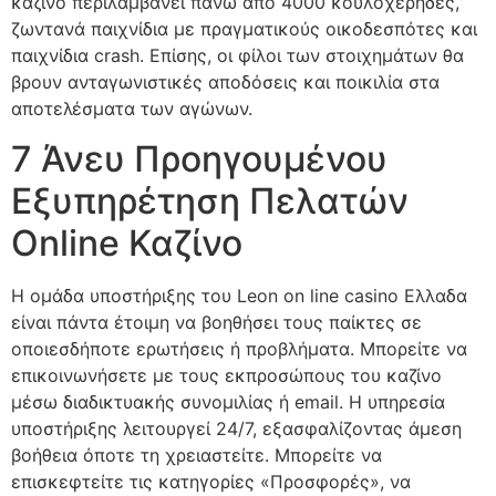
καζίνο περιλαμβάνει πάνω από 4000 κουλοχέρηδες,
ζωντανά παιχνίδια με πραγματικούς οικοδεσπότες και
παιχνίδια crash. Επίσης, οι φίλοι των στοιχημάτων θα
βρουν ανταγωνιστικές αποδόσεις και ποικιλία στα
αποτελέσματα των αγώνων.
7 Άνευ Προηγουμένου
Εξυπηρέτηση Πελατών
Online Καζίνο
Η ομάδα υποστήριξης του Leon on line casino Eλλαδα
είναι πάντα έτοιμη να βοηθήσει τους παίκτες σε
οποιεσδήποτε ερωτήσεις ή προβλήματα. Μπορείτε να
επικοινωνήσετε με τους εκπροσώπους του καζίνο
μέσω διαδικτυακής συνομιλίας ή email. Η υπηρεσία
υποστήριξης λειτουργεί 24/7, εξασφαλίζοντας άμεση
βοήθεια όποτε τη χρειαστείτε. Μπορείτε να
επισκεφτείτε τις κατηγορίες «Προσφορές», να