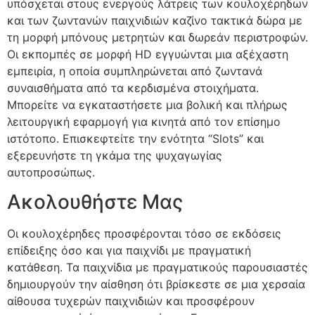
υπόσχεται στους ενεργούς λάτρεις των κουλοχέρηδων
και των ζωντανών παιχνιδιών καζίνο τακτικά δώρα με
τη μορφή μπόνους μετρητών και δωρεάν περιστροφών.
Οι εκπομπές σε μορφή HD εγγυώνται μια αξέχαστη
εμπειρία, η οποία συμπληρώνεται από ζωντανά
συναισθήματα από τα κερδισμένα στοιχήματα.
Μπορείτε να εγκαταστήσετε μια βολική και πλήρως
λειτουργική εφαρμογή για κινητά από τον επίσημο
ιστότοπο. Επισκεφτείτε την ενότητα “Slots” και
εξερευνήστε τη γκάμα της ψυχαγωγίας
αυτοπροσώπως.
Ακολουθήστε Μας
Οι κουλοχέρηδες προσφέρονται τόσο σε εκδόσεις
επίδειξης όσο και για παιχνίδι με πραγματική
κατάθεση. Τα παιχνίδια με πραγματικούς παρουσιαστές
δημιουργούν την αίσθηση ότι βρίσκεστε σε μια χερσαία
αίθουσα τυχερών παιχνιδιών και προσφέρουν