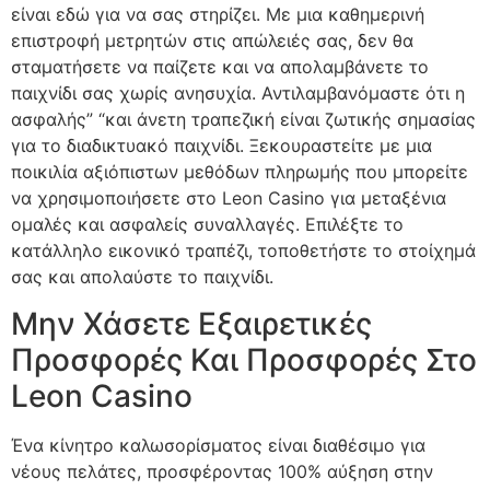
είναι εδώ για να σας στηρίζει. Με μια καθημερινή
επιστροφή μετρητών στις απώλειές σας, δεν θα
σταματήσετε να παίζετε και να απολαμβάνετε το
παιχνίδι σας χωρίς ανησυχία. Αντιλαμβανόμαστε ότι η
ασφαλής” “και άνετη τραπεζική είναι ζωτικής σημασίας
για το διαδικτυακό παιχνίδι. Ξεκουραστείτε με μια
ποικιλία αξιόπιστων μεθόδων πληρωμής που μπορείτε
να χρησιμοποιήσετε στο Leon Casino για μεταξένια
ομαλές και ασφαλείς συναλλαγές. Επιλέξτε το
κατάλληλο εικονικό τραπέζι, τοποθετήστε το στοίχημά
σας και απολαύστε το παιχνίδι.
Μην Χάσετε Εξαιρετικές
Προσφορές Και Προσφορές Στο
Leon Casino
Ένα κίνητρο καλωσορίσματος είναι διαθέσιμο για
νέους πελάτες, προσφέροντας 100% αύξηση στην