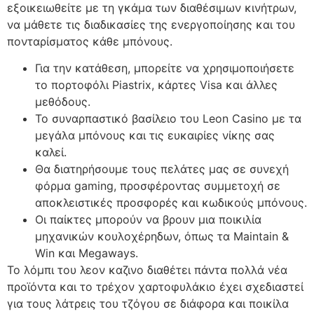
εξοικειωθείτε με τη γκάμα των διαθέσιμων κινήτρων,
να μάθετε τις διαδικασίες της ενεργοποίησης και του
πονταρίσματος κάθε μπόνους.
Για την κατάθεση, μπορείτε να χρησιμοποιήσετε
το πορτοφόλι Piastrix, κάρτες Visa και άλλες
μεθόδους.
Το συναρπαστικό βασίλειο του Leon Casino με τα
μεγάλα μπόνους και τις ευκαιρίες νίκης σας
καλεί.
Θα διατηρήσουμε τους πελάτες μας σε συνεχή
φόρμα gaming, προσφέροντας συμμετοχή σε
αποκλειστικές προσφορές και κωδικούς μπόνους.
Οι παίκτες μπορούν να βρουν μια ποικιλία
μηχανικών κουλοχέρηδων, όπως τα Maintain &
Win και Megaways.
Το λόμπι του λεον καζινο διαθέτει πάντα πολλά νέα
προϊόντα και το τρέχον χαρτοφυλάκιο έχει σχεδιαστεί
για τους λάτρεις του τζόγου σε διάφορα και ποικίλα