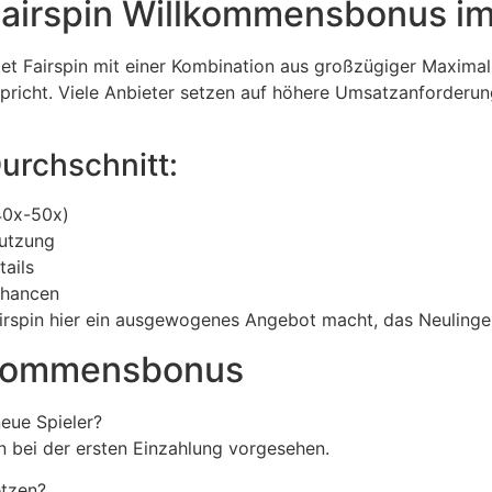
Fairspin Willkommensbonus im
tet Fairspin mit einer Kombination aus großzügiger Maxim
spricht. Viele Anbieter setzen auf höhere Umsatzanforderu
urchschnitt:
40x-50x)
nutzung
ails
chancen
airspin hier ein ausgewogenes Angebot macht, das Neulingen
lkommensbonus
neue Spieler?
en bei der ersten Einzahlung vorgesehen.
etzen?