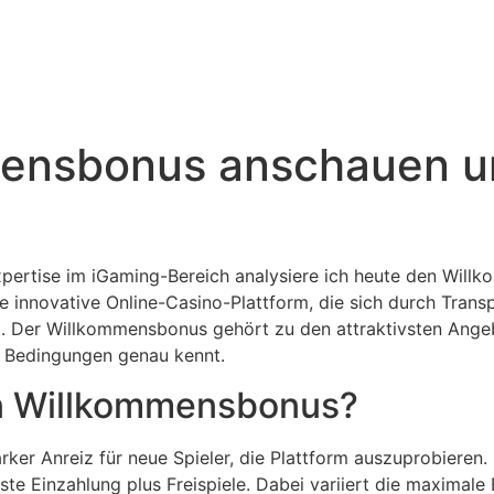
mensbonus anschauen u
xpertise im iGaming-Bereich analysiere ich heute den Wi
ne innovative Online-Casino-Plattform, die sich durch Transp
. Der Willkommensbonus gehört zu den attraktivsten Ang
n Bedingungen genau kennt.
in Willkommensbonus?
rker Anreiz für neue Spieler, die Plattform auszuprobieren.
ste Einzahlung plus Freispiele. Dabei variiert die maximale