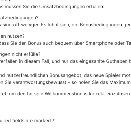
ums müssen Sie die Umsatzbedingungen erfüllen.
msatzbedingungen?
Casino oft weniger. Es lohnt sich, die Bonusbedingungen ge
ten nutzen?
 sodass Sie den Bonus auch bequem über Smartphone oder Ta
gen nicht erfülle?
fallen in diesem Fall, und nur das eingezahlte Guthaben bl
nd nutzerfreundlichen Bonusangebot, das neue Spieler moti
len Sie verantwortungsbewusst – so holen Sie das Maximu
eitet, um den fairspin Willkommensbonus korrekt einzulösen 
uired fields are marked
*