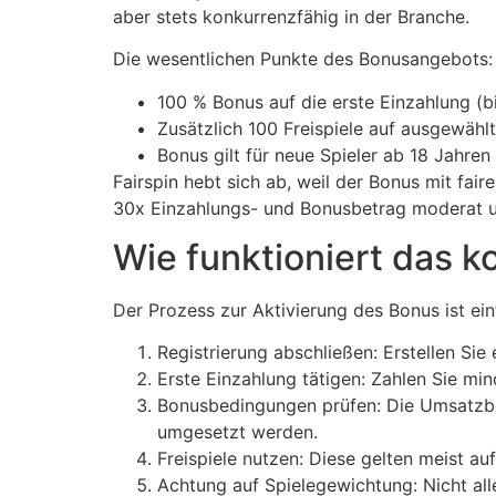
aber stets konkurrenzfähig in der Branche.
Die wesentlichen Punkte des Bonusangebots:
100 % Bonus auf die erste Einzahlung (b
Zusätzlich 100 Freispiele auf ausgewählt
Bonus gilt für neue Spieler ab 18 Jahren
Fairspin hebt sich ab, weil der Bonus mit fai
30x Einzahlungs- und Bonusbetrag moderat u
Wie funktioniert das 
Der Prozess zur Aktivierung des Bonus ist ein
Registrierung abschließen: Erstellen Sie e
Erste Einzahlung tätigen: Zahlen Sie mi
Bonusbedingungen prüfen: Die Umsatzbe
umgesetzt werden.
Freispiele nutzen: Diese gelten meist au
Achtung auf Spielegewichtung: Nicht all