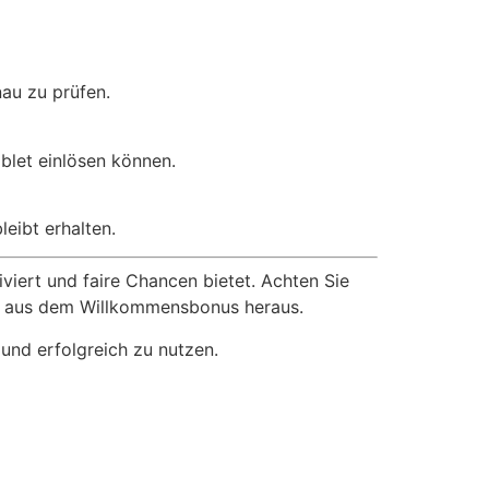
nau zu prüfen.
blet einlösen können.
eibt erhalten.
viert und faire Chancen bietet. Achten Sie
m aus dem Willkommensbonus heraus.
und erfolgreich zu nutzen.