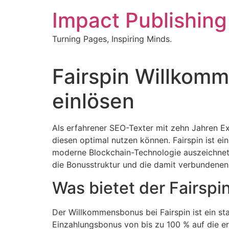
Skip
Impact Publishing
to
content
Turning Pages, Inspiring Minds.
Fairspin Willkom
einlösen
Als erfahrener SEO-Texter mit zehn Jahren E
diesen optimal nutzen können. Fairspin ist ei
moderne Blockchain-Technologie auszeichnet
die Bonusstruktur und die damit verbundene
Was bietet der Fairsp
Der Willkommensbonus bei Fairspin ist ein sta
Einzahlungsbonus von bis zu 100 % auf die er