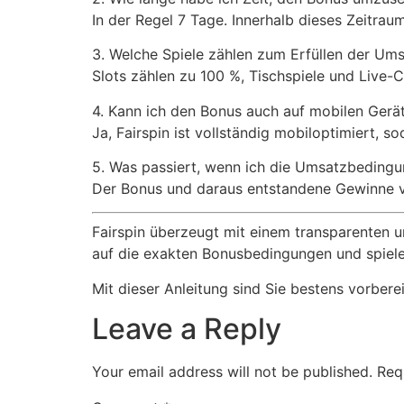
In der Regel 7 Tage. Innerhalb dieses Zeitra
3. Welche Spiele zählen zum Erfüllen der U
Slots zählen zu 100 %, Tischspiele und Live-
4. Kann ich den Bonus auch auf mobilen Gerä
Ja, Fairspin ist vollständig mobiloptimiert,
5. Was passiert, wenn ich die Umsatzbedingun
Der Bonus und daraus entstandene Gewinne ver
Fairspin überzeugt mit einem transparenten u
auf die exakten Bonusbedingungen und spie
Mit dieser Anleitung sind Sie bestens vorber
Leave a Reply
Your email address will not be published.
Req