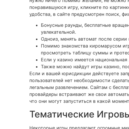
нужно ничего помимо желания, не можно н
понравившуюся игру, кликните по картинк
удобства, в сайте предусмотрен поиск, ф
Бонусные раунды, бесплатные вращен
увлекательной.
Одноиз, менять автомат после серии
Помимо знакомства киромарусом игр
просмотреть таблицу суммы и проте
Если у казино имеется национальная 
Также можно найдут игры казино, п
Если и вашей юрисдикции действуете запр
пользователей нет необходимости сделат
легальным развлечением. Сайтам с беспл
провайдеры встраивают же свои автоматы
что они могут запуститься в какой момен
Тематические Игров
Некоторые игры предлагают огромные мин