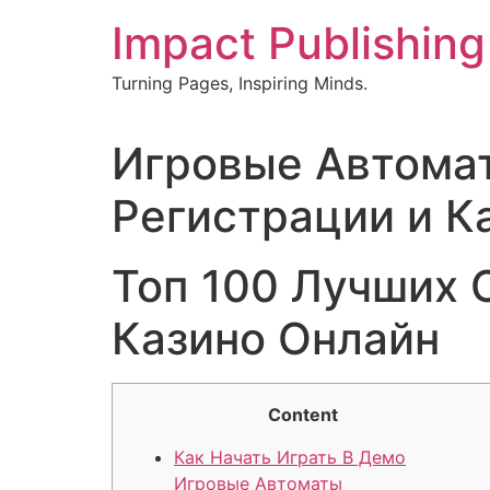
Skip
Impact Publishing
to
content
Turning Pages, Inspiring Minds.
Игровые Автомат
Регистрации и К
Топ 100 Лучших 
Казино Онлайн
Content
Как Начать Играть В Демо
Игровые Автоматы