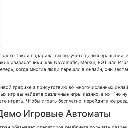
раете такой подарила, вы получите целый вращений, за
акие разработчики, как Novomatic, Merkur, EGT или Игр
еперь, когда многие люди перешли в онлайн, они заста
сивой графике а присутствию во многочисленных онлай
ых игр вы найдете различные игры казино, в их” “но н
те играть. Чтобы играть бесплатно, перейдите же разд
 Демо Игровые Автоматы
тран обязывает операторов гемблинга получать разреш