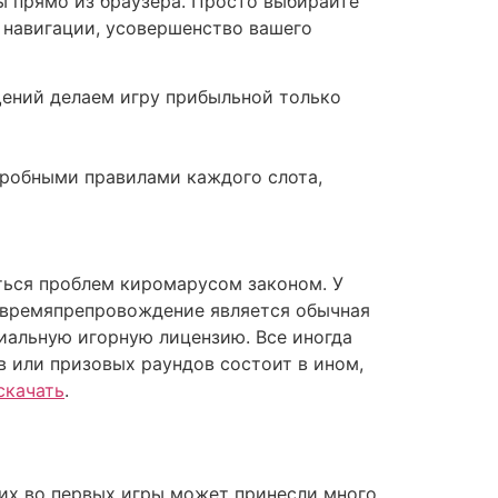
ы прямо из браузера. Просто выбирайте
й навигации, усовершенство вашего
щений делаем игру прибыльной только
робными правилами каждого слота,
аться проблем киромарусом законом. У
е времяпрепровождение является обычная
иальную игорную лицензию. Все иногда
 или призовых раундов состоит в ином,
скачать
.
их во первых игры может принесли много