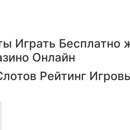
ы Играть Бесплатно 
азино Онлайн
Слотов Рейтинг Игров