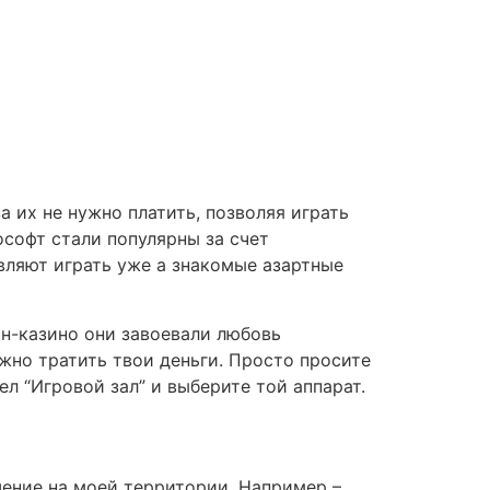
 их не нужно платить, позволяя играть
ософт стали популярны за счет
вляют играть уже а знакомые азартные
н-казино они завоевали любовь
ужно тратить твои деньги. Просто просите
ел “Игровой зал” и выберите той аппарат.
ение на моей территории. Например –