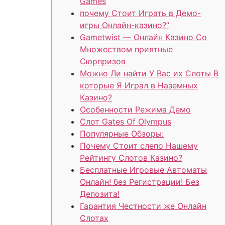
Games
почему Стоит Играть в Демо-
игры Онлайн-казино?”
Gametwist — Онлайн Казино Со
Множеством приятные
Сюрпризов
Можно Ли найти У Вас их Слоты В
которые Я Играл в Наземных
Казино?
Особенности Режима Демо
Слот Gates Of Olympus
Популярные Обзоры:
Почему Стоит слепо Нашему
Рейтингу Слотов Казино?
Бесплатные Игровые Автоматы
Онлайн! без Регистрации! Без
Депозита!
Гарантия Честности же Онлайн
Слотах