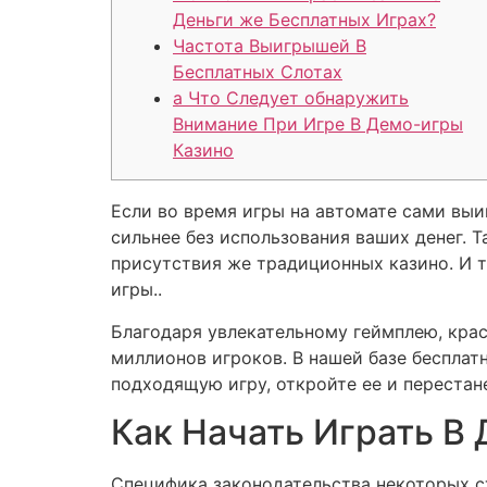
Деньги же Бесплатных Играх?
Частота Выигрышей В
Бесплатных Слотах
а Что Следует обнаружить
Внимание При Игре В Демо-игры
Казино
Если во время игры на автомате сами выиг
сильнее без использования ваших денег. Т
присутствия же традиционных казино. И т
игры..
Благодаря увлекательному геймплею, кра
миллионов игроков. В нашей базе бесплатн
подходящую игру, откройте ее и перестане
Как Начать Играть В
Специфика законодательства некоторых с