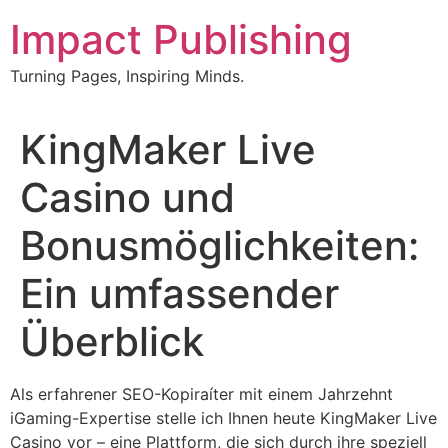
Skip
Impact Publishing
to
content
Turning Pages, Inspiring Minds.
KingMaker Live
Casino und
Bonusmöglichkeiten:
Ein umfassender
Überblick
Als erfahrener SEO-Kopiraíter mit einem Jahrzehnt
iGaming-Expertise stelle ich Ihnen heute KingMaker Live
Casino vor – eine Plattform, die sich durch ihre speziell