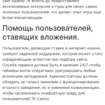
сайт казино 7К вплоть до предоставляет
эксклюзивные экскурсии и туры для своих самых
лояльных пользователей, что делает опыт игры еще
более впечатляющим.
Помощь пользователей,
ставящих вложения.
Пользователи, делающие ставки в интернет-казино,
требуют надежной поддержки, которая может стать
определяющим аспектом при подборе сайта.
Служба сервиса должна быть в наличии 24/7, чтобы
геймеры могли оперативно урегулировать любые
возникшие затруднения. Администраторы должны
обладать не только знаниями о функционировании
игорного заведения, но и умениями коммуникации,
чтобы организовать комфортную среду для
пользователей 7K Casino.