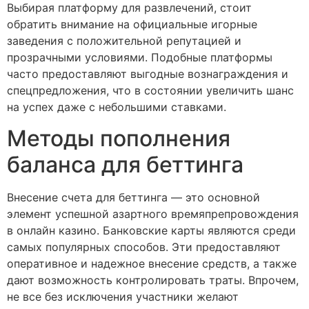
Выбирая платформу для развлечений, стоит
обратить внимание на официальные игорные
заведения с положительной репутацией и
прозрачными условиями. Подобные платформы
часто предоставляют выгодные вознаграждения и
спецпредложения, что в состоянии увеличить шанс
на успех даже с небольшими ставками.
Методы пополнения
баланса для беттинга
Внесение счета для беттинга — это основной
элемент успешной азартного времяпрепровождения
в онлайн казино. Банковские карты являются среди
самых популярных способов. Эти предоставляют
оперативное и надежное внесение средств, а также
дают возможность контролировать траты. Впрочем,
не все без исключения участники желают