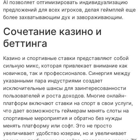
AI позволяет оптимизировать индивидуализацию
предложений для всех игроков, делая геймплей еще
более захватывающим дух и завораживающим.
Сочетание казино и
беттинга
Казино и спортивные ставки представляют собой
сильную микс, которая привлекает внимание как
новичков, так и профессионалов. Синергия между
указанными пара индустриями создает
исключительные шансы для заинтересованности
пользователей и роста доходов. Многие онлайн-
платформ включают ставки на спорт в свои услуги,
что дает возможность геймерам менять слоты на
спортивные мероприятия и обратно без нужды
менять платформу или софт. Это не просто
увеличивает удобство юзерам, но и увеличивает