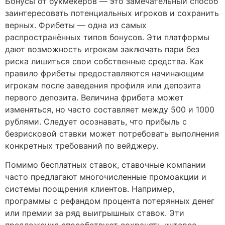
Бонусы от букмекеров — это замечательный способ
заинтересовать потенциальных игроков и сохранить
верных. Фрибеты — одна из самых
распространённых типов бонусов. Эти платформы
дают возможность игрокам заключать пари без
риска лишиться свои собственные средства. Как
правило фрибеты предоставляются начинающим
игрокам после заведения профиля или депозита
первого депозита. Величина фрибета может
изменяться, но часто составляет между 500 и 1000
рублями. Следует осознавать, что прибыль с
безрисковой ставки может потребовать выполнения
конкретных требований по вейджеру.
Помимо бесплатных ставок, ставочные компании
часто предлагают многочисленные промоакции и
системы поощрения клиентов. Например,
программы с рефандом процента потерянных денег
или премии за ряд выигрышных ставок. Эти