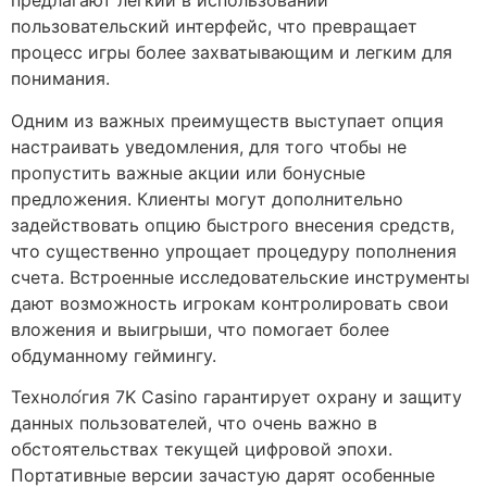
предлагают легкий в использовании
пользовательский интерфейс, что превращает
процесс игры более захватывающим и легким для
понимания.
Одним из важных преимуществ выступает опция
настраивать уведомления, для того чтобы не
пропустить важные акции или бонусные
предложения. Клиенты могут дополнительно
задействовать опцию быстрого внесения средств,
что существенно упрощает процедуру пополнения
счета. Встроенные исследовательские инструменты
дают возможность игрокам контролировать свои
вложения и выигрыши, что помогает более
обдуманному геймингу.
Техноло́гия 7K Casino гарантирует охрану и защиту
данных пользователей, что очень важно в
обстоятельствах текущей цифровой эпохи.
Портативные версии зачастую дарят особенные