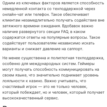
Одним из ключевых факторов является способность
немедленной контакта со техподдержкой через
онлайн-чат или телефон. Такое обеспечивает
клиентам незамедлительно получать содействие вне
затяжного времени ожидания. Вдобавок важно
наличие развернутого секции FAQ, в каком
содержатся ответы на популярные вопросы. Такое
содействует пользователям независимо искать
варианты и снижает давление на саппорт.
Не менее существенна и полиглотная техподдержка,
особенно для международных систем. Геймеры
могут получать способность коммуницировать на
своем языке, что значительно поднимает уровень
лояльности к казино. Важно учитывать, что
счастливый игрок — это не только человек,
который побеждает, но и человек, который получает
высококачественный сервис.