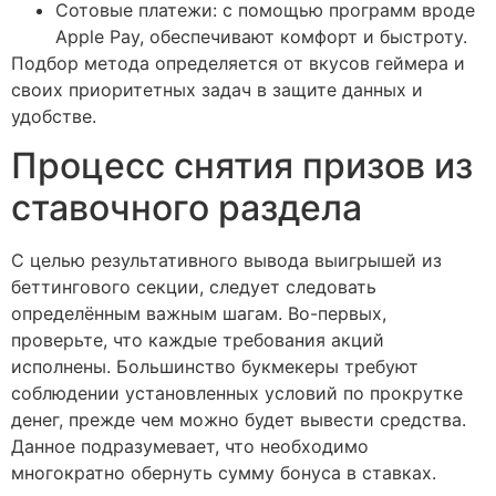
Сотовые платежи: с помощью программ вроде
Apple Pay, обеспечивают комфорт и быстроту.
Подбор метода определяется от вкусов геймера и
своих приоритетных задач в защите данных и
удобстве.
Процесс снятия призов из
ставочного раздела
С целью результативного вывода выигрышей из
беттингового секции, следует следовать
определённым важным шагам. Во-первых,
проверьте, что каждые требования акций
исполнены. Большинство букмекеры требуют
соблюдении установленных условий по прокрутке
денег, прежде чем можно будет вывести средства.
Данное подразумевает, что необходимо
многократно обернуть сумму бонуса в ставках.