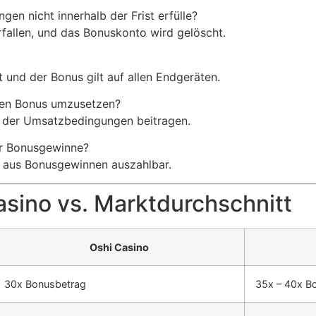
en nicht innerhalb der Frist erfülle?
fallen, und das Bonuskonto wird gelöscht.
t und der Bonus gilt auf allen Endgeräten.
 den Bonus umzusetzen?
ung der Umsatzbedingungen beitragen.
ür Bonusgewinne?
 € aus Bonusgewinnen auszahlbar.
asino vs. Marktdurchschnitt
Oshi Casino
30x Bonusbetrag
35x – 40x B