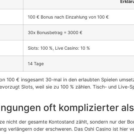
Erklär
100 € Bonus nach Einzahlung von 100 €
30x Bonusbetrag = 3000 €
Slots: 100 %, Live Casino: 10 %
14 Tage
on 100 € insgesamt 30-mal in den erlaubten Spielen umset
bevorzugt Slots, weil sie zu 100 % zählen. Tisch- und Live-
gungen oft komplizierter al
ze nicht der gesamte Kontostand zählt, sondern nur der Bo
g verlängern oder erschweren. Das Oshi Casino ist hier ve