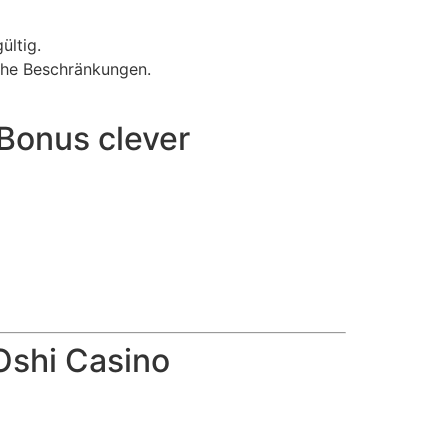
ültig.
che Beschränkungen.
 Bonus clever
Oshi Casino