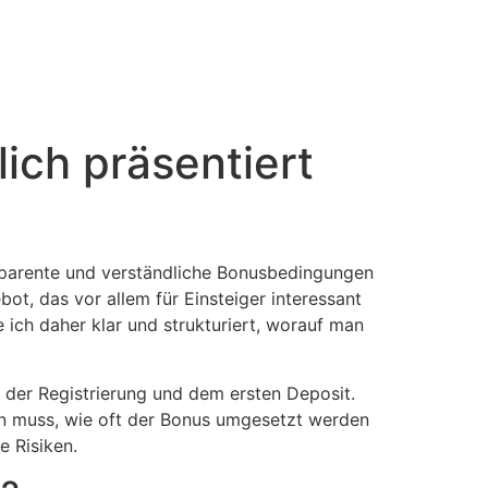
ich präsentiert
nsparente und verständliche Bonusbedingungen
ot, das vor allem für Einsteiger interessant
e ich daher klar und strukturiert, worauf man
der Registrierung und dem ersten Deposit.
en muss, wie oft der Bonus umgesetzt werden
e Risiken.