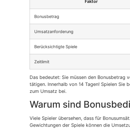
Faktor
Bonusbetrag
Umsatzanforderung
Berücksichtigte Spiele
Zeitlimit
Das bedeutet: Sie müssen den Bonusbetrag v
tätigen. Innerhalb von 14 Tagen! Spielen Sie 
zum Umsatz bei.
Warum sind Bonusbedin
Viele Spieler übersehen, dass für Bonusumsät
Gewichtungen der Spiele können die Umsetzun