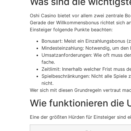
Was sind die wichtigs
Oshi Casino bietet vor allem zwei zentrale 
Gerade der Willkommensbonus richtet sich an
Einsteiger folgende Punkte beachten:
Bonusart: Meist ein Einzahlungsbonus (z.
Mindesteinzahlung: Notwendig, um den B
Umsatzanforderungen: Wie oft muss der 
fache.
Zeitlimit: Innerhalb welcher Frist muss
Spielbeschränkungen: Nicht alle Spiele 
nicht.
Wer sich mit diesen Grundregeln vertraut m
Wie funktionieren die
Eine der größten Hürden für Einsteiger sind e