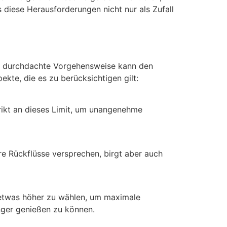
 diese Herausforderungen nicht nur als Zufall
ine durchdachte Vorgehensweise kann den
kte, die es zu berücksichtigen gilt:
strikt an dieses Limit, um unangenehme
re Rückflüsse versprechen, birgt aber auch
tze etwas höher zu wählen, um maximale
nger genießen zu können.