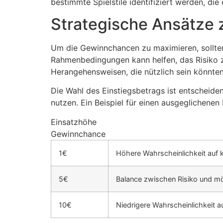
bestimmte Spielstile identifiziert werden, d
Strategische Ansätze 
Um die Gewinnchancen zu maximieren, sollten
Rahmenbedingungen kann helfen, das Risiko zu
Herangehensweisen, die nützlich sein könnten
Die Wahl des Einstiegsbetrags ist entscheiden
nutzen. Ein Beispiel für einen ausgeglichenen
Einsatzhöhe
Gewinnchance
1€
Höhere Wahrscheinlichkeit auf 
5€
Balance zwischen Risiko und m
10€
Niedrigere Wahrscheinlichkeit 