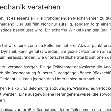
echanik verstehen
, ist es essenziell, die grundlegenden Mechanismen zu dur
eidend. Der Ball fällt nicht nur zufällig, sondern folgt ei
iegs beeinflusst wird. Ein scharfer Winkel kann den Ball i
.
artet wird, eine zentrale Rolle. Ein höherer Abwurfpunkt er
se Dynamik kann genutzt werden, um gezielt Positionen anzu
 um herauszufinden, wie unterschiedliche Startpositionen d
ht zu vernachlässigen. Einige Teilnehmer analysieren die A
rch die Beobachtung früherer Durchgänge können Rückschl
 Gedächtnis, kann jedoch den Unterschied ausmachen.
schen Risiko und Belohnung abzuwägen. Während es verlock
etzt werden. Eine ausgewogene Herangehensweise, die sowohl
ern.
ebnisse von großer Bedeutung. Jeder Teilnehmer sollte sei