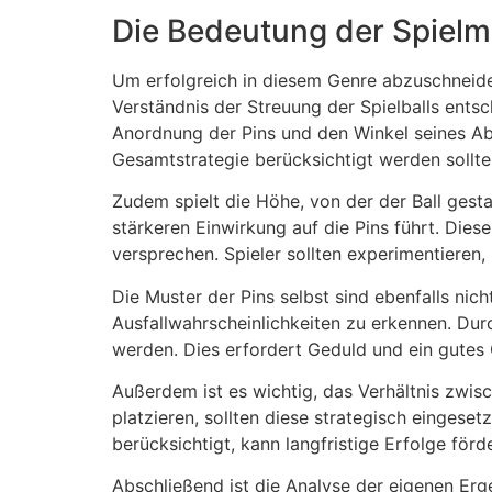
Die Bedeutung der Spielm
Um erfolgreich in diesem Genre abzuschneiden
Verständnis der Streuung der Spielballs entsch
Anordnung der Pins und den Winkel seines Abst
Gesamtstrategie berücksichtigt werden sollte
Zudem spielt die Höhe, von der der Ball gest
stärkeren Einwirkung auf die Pins führt. Die
versprechen. Spieler sollten experimentieren,
Die Muster der Pins selbst sind ebenfalls nic
Ausfallwahrscheinlichkeiten zu erkennen. Du
werden. Dies erfordert Geduld und ein gutes
Außerdem ist es wichtig, das Verhältnis zwi
platzieren, sollten diese strategisch einges
berücksichtigt, kann langfristige Erfolge förd
Abschließend ist die Analyse der eigenen Erg