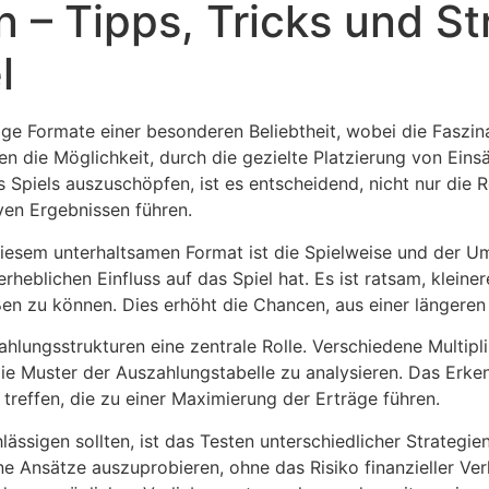
 – Tipps, Tricks und St
l
nige Formate einer besonderen Beliebtheit, wobei die Faszin
ben die Möglichkeit, durch die gezielte Platzierung von Ein
es Spiels auszuschöpfen, ist es entscheidend, nicht nur die
ven Ergebnissen führen.
iesem unterhaltsamen Format ist die Spielweise und der Um
rheblichen Einfluss auf das Spiel hat. Es ist ratsam, kleine
en zu können. Dies erhöht die Chancen, aus einer längeren
ahlungsstrukturen eine zentrale Rolle. Verschiedene Multip
t die Muster der Auszahlungstabelle zu analysieren. Das Er
 treffen, die zu einer Maximierung der Erträge führen.
lässigen sollten, ist das Testen unterschiedlicher Strategie
 Ansätze auszuprobieren, ohne das Risiko finanzieller Ver