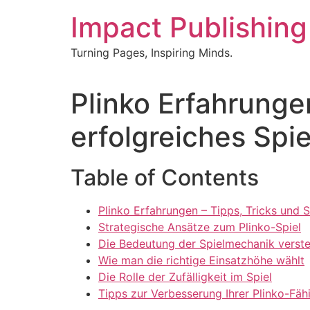
Skip
Impact Publishing
to
content
Turning Pages, Inspiring Minds.
Plinko Erfahrungen
erfolgreiches Spie
Table of Contents
Plinko Erfahrungen – Tipps, Tricks und St
Strategische Ansätze zum Plinko-Spiel
Die Bedeutung der Spielmechanik verst
Wie man die richtige Einsatzhöhe wählt
Die Rolle der Zufälligkeit im Spiel
Tipps zur Verbesserung Ihrer Plinko-Fäh