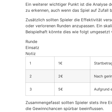
Ein weiterer wichtiger Punkt ist die Analyse
zu erkennen, auch wenn das Spiel auf Zufall 
Zusätzlich sollten Spieler die Effektivität v
oder verlorenen Runden anzupassen. Ein skal
Beispielhaft könnte dies wie folgt umgesetzt
Runde
Einsatz
Notiz
1
1€
Startbetra
2
2€
Nach geri
3
5€
Aufgrund e
Zusammengefasst sollten Spieler stets ihre Ei
die Gewinnchancen spürbar beeinflussen.