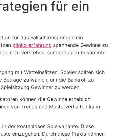
rategien für ein
ation für das Fallschirmspringen ein
sätzen
plinko erfahrung
spannende Gewinne zu
 Regeln zu verstehen, sondern auch bestimmte
gang mit Wetteinsätzen. Spieler sollten sich
re Beträge zu wählen, um die Bankroll zu
 Spielsitzung Gewinner zu werden.
likatoren können die Gewinne erheblich
kennen von Trends und Musterverhalten kann
n in der kostenlosen Spielvariante. Diese
luste einzugehen. Durch diese Praxis können