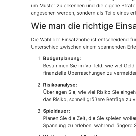
um Muster zu erkennen und die eigene Strateg
angesehen werden, sondern als Teile eines er
Wie man die richtige Eins
Die Wahl der Einsatzhöhe ist entscheidend f
Unterschied zwischen einem spannenden Erlebn
Budgetplanung:
Bestimmen Sie im Vorfeld, wie viel Geld 
finanzielle Überraschungen zu vermeide
Risikoanalyse:
Überlegen Sie, wie viel Risiko Sie eing
das Risiko, schnell größere Beträge zu ve
Spieldauer:
Planen Sie die Zeit, die Sie spielen wol
Spannung zu erleben, während längere S