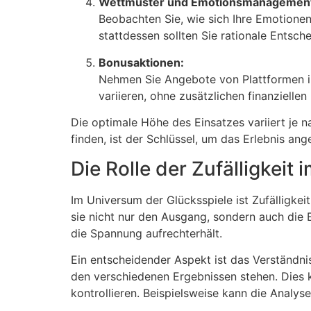
Wettmuster und Emotionsmanagemen
Beobachten Sie, wie sich Ihre Emotione
stattdessen sollten Sie rationale Entsch
Bonusaktionen:
Nehmen Sie Angebote von Plattformen in
variieren, ohne zusätzlichen finanzielle
Die optimale Höhe des Einsatzes variiert je n
finden, ist der Schlüssel, um das Erlebnis a
Die Rolle der Zufälligkeit i
Im Universum der Glücksspiele ist Zufälligkei
sie nicht nur den Ausgang, sondern auch die 
die Spannung aufrechterhält.
Ein entscheidender Aspekt ist das Verständnis
den verschiedenen Ergebnissen stehen. Dies 
kontrollieren. Beispielsweise kann die Analys