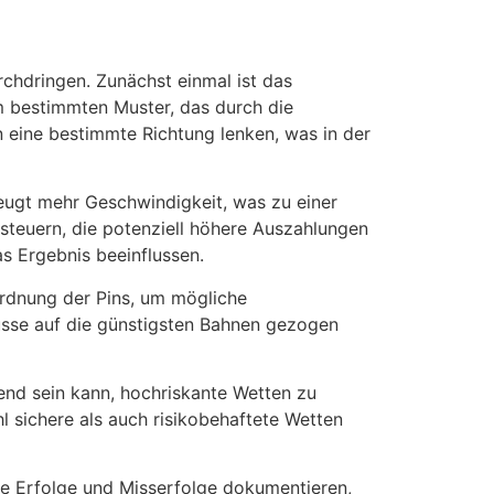
chdringen. Zunächst einmal ist das
nem bestimmten Muster, das durch die
n eine bestimmte Richtung lenken, was in der
zeugt mehr Geschwindigkeit, was zu einer
steuern, die potenziell höhere Auszahlungen
as Ergebnis beeinflussen.
nordnung der Pins, um mögliche
üsse auf die günstigsten Bahnen gezogen
end sein kann, hochriskante Wetten zu
 sichere als auch risikobehaftete Wetten
ne Erfolge und Misserfolge dokumentieren,