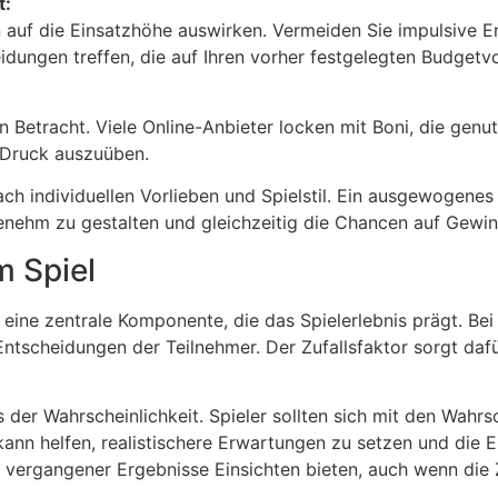
t:
n auf die Einsatzhöhe auswirken. Vermeiden Sie impulsive 
eidungen treffen, die auf Ihren vorher festgelegten Budget
 Betracht. Viele Online-Anbieter locken mit Boni, die gen
n Druck auszuüben.
ach individuellen Vorlieben und Spielstil. Ein ausgewogenes
ngenehm zu gestalten und gleichzeitig die Chancen auf Gewi
m Spiel
t eine zentrale Komponente, die das Spielerlebnis prägt. Be
Entscheidungen der Teilnehmer. Der Zufallsfaktor sorgt daf
 der Wahrscheinlichkeit. Spieler sollten sich mit den Wahrsc
kann helfen, realistischere Erwartungen zu setzen und die
e vergangener Ergebnisse Einsichten bieten, auch wenn die Zu