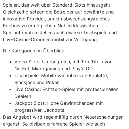
Spielen, das weit über Standard-Slots hinausgeht.
Gleichzeitig setzen die Betreiber auf bewährte und
innovative Provider, um ein abwechslungsreiches
Erlebnis zu ermöglichen. Neben klassischen
Spielautomaten stehen auch diverse Tischspiele und
Live-Casino-Optionen mobil zur Verfügung.
Die Kategorien im Überblick:
Video Slots: Umfangreich, mit Top-Titeln von
NetEnt, Microgaming und Play’n GO
Tischspiele: Mobile Varianten von Roulette,
Blackjack und Poker
Live Casino: Echtzeit-Spiele mit professionellen
Dealern
Jackpot Slots: Hohe Gewinnchancen mit
progressiven Jackpots
Das Angebot wird regelmäßig durch Neuerscheinungen
ergänzt. So bleiben erfahrene Spieler wie auch