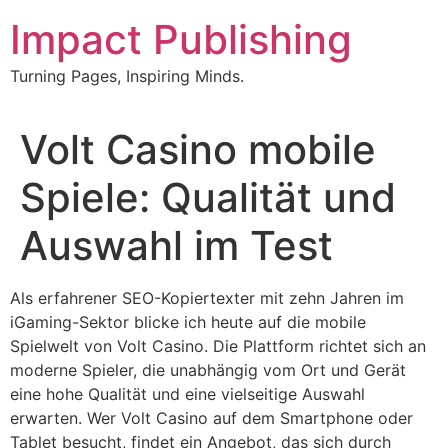
Skip
Impact Publishing
to
content
Turning Pages, Inspiring Minds.
Volt Casino mobile
Spiele: Qualität und
Auswahl im Test
Als erfahrener SEO-Kopiertexter mit zehn Jahren im
iGaming-Sektor blicke ich heute auf die mobile
Spielwelt von Volt Casino. Die Plattform richtet sich an
moderne Spieler, die unabhängig vom Ort und Gerät
eine hohe Qualität und eine vielseitige Auswahl
erwarten. Wer Volt Casino auf dem Smartphone oder
Tablet besucht, findet ein Angebot, das sich durch