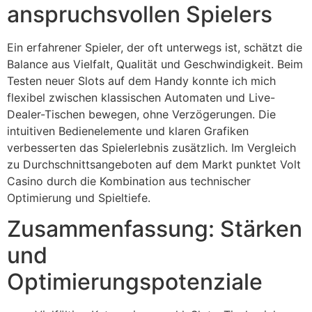
anspruchsvollen Spielers
Ein erfahrener Spieler, der oft unterwegs ist, schätzt die
Balance aus Vielfalt, Qualität und Geschwindigkeit. Beim
Testen neuer Slots auf dem Handy konnte ich mich
flexibel zwischen klassischen Automaten und Live-
Dealer-Tischen bewegen, ohne Verzögerungen. Die
intuitiven Bedienelemente und klaren Grafiken
verbesserten das Spielerlebnis zusätzlich. Im Vergleich
zu Durchschnittsangeboten auf dem Markt punktet Volt
Casino durch die Kombination aus technischer
Optimierung und Spieltiefe.
Zusammenfassung: Stärken
und
Optimierungspotenziale