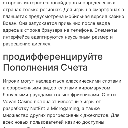
стороны интернет-провайдеров и определенных
странах только регионах. Для игры на смартфонах а
планшетах предусмотрена мобильная версия казино
Вован. Она запускается привычно после ввода
адреса в строке браузера на телефоне. Элементы
интерфейса адаптируются неусыпным размер и
разрешение дисплея.
продифференцируйте
Пополнения Счета
Игроки могут насладиться классическими слотами
а современными видео-слотами киромарусом
бонусными раундами только фриспинами. Слоты
Vovan Casino включают известные игры от
разработку NetEnt и Microgaming, а также
множество других прогрессивных джекпотов. Для
всех новых пользователей казино доступны