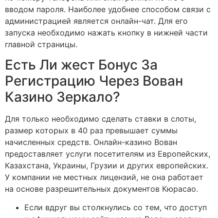
вводом пароля. Наиболее удобнее способом связи с
администрацией является онлайн-чат. Для его
запуска необходимо нажать кнопку в нижней части
главной страницы.
Есть Ли жест Бонус За
Регистрацию Через Вован
Казино Зеркало?
Для только необходимо сделать ставки в слоты,
размер которых в 40 раз превышает суммы
начисленных средств. Онлайн-казино Вован
предоставляет услуги посетителям из Европейских,
Казахстана, Украины, Грузии и других европейских.
У компании не местных лицензий, не она работает
на основе разрешительных документов Кюрасао.
Если вдруг вы столкнулись со тем, что доступ