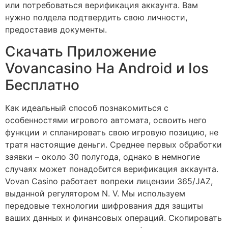
или потребоваться верификация аккаунта. Вам
нужно полдела подтвердить свою личности,
предоставив документы.
Скачать Приложение
Vovancasino На Android и Ios
Бесплатно
Как идеальный способ познакомиться с
особенностями игрового автомата, освоить него
функции и спланировать свою игровую позицию, не
тратя настоящие деньги. Среднее первых обработки
заявки – около 30 полугода, однако в немногие
случаях может понадобится верификация аккаунта.
Vovan Casino работает вопреки лицензии 365/JAZ,
выданной регулятором N. V. Мы используем
передовые технологии шифрования ддя защиты
ваших данных и финансовых операций. Скопировать