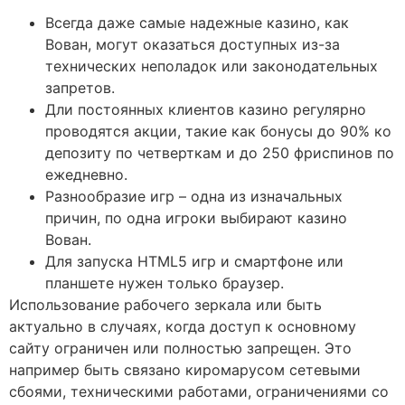
Всегда даже самые надежные казино, как
Вован, могут оказаться доступных из-за
технических неполадок или законодательных
запретов.
Дли постоянных клиентов казино регулярно
проводятся акции, такие как бонусы до 90% ко
депозиту по четверткам и до 250 фриспинов по
ежедневно.
Разнообразие игр – одна из изначальных
причин, по одна игроки выбирают казино
Вован.
Для запуска HTML5 игр и смартфоне или
планшете нужен только браузер.
Использование рабочего зеркала или быть
актуально в случаях, когда доступ к основному
сайту ограничен или полностью запрещен. Это
например быть связано киромарусом сетевыми
сбоями, техническими работами, ограничениями со