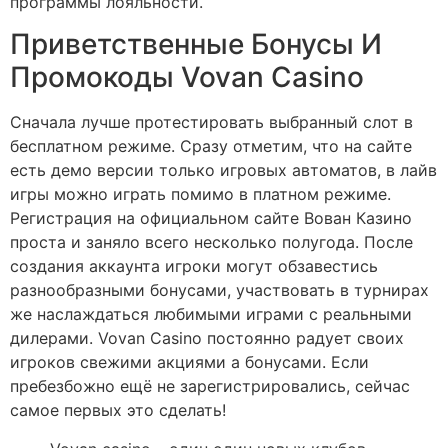
программы лояльности.
Приветственные Бонусы И
Промокоды Vovan Casino
Сначала лучше протестировать выбранный слот в
бесплатном режиме. Сразу отметим, что на сайте
есть демо версии только игровых автоматов, в лайв
игры можно играть помимо в платном режиме.
Регистрация на официальном сайте Вован Казино
проста и заняло всего несколько полугода. После
создания аккаунта игроки могут обзавестись
разнообразными бонусами, участвовать в турнирах
же наслаждаться любимыми играми с реальными
дилерами. Vovan Casino постоянно радует своих
игроков свежими акциями а бонусами. Если
пребезбожно ещё не зарегистрировались, сейчас
самое первых это сделать!