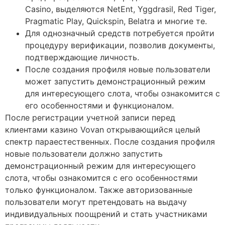
Casino, выделяются NetEnt, Yggdrasil, Red Tiger,
Pragmatic Play, Quickspin, Belatra и многие те.
Для однозначный средств потребуется пройти
процедуру верификации, позволив документы,
подтверждающие личность.
После создания профиля новые пользователи
может запустить демонстрационный режим
для интересующего слота, чтобы ознакомится с
его особенностями и функционалом.
После регистрации учетной записи перед
клиентами казино Vovan открывающийся целый
спектр параестественных. После создания профиля
новые пользователи должно запустить
демонстрационный режим для интересующего
слота, чтобы ознакомится с его особенностями
только функционалом. Также авторизованные
пользователи могут претендовать на выдачу
индивидуальных поощрений и стать участниками