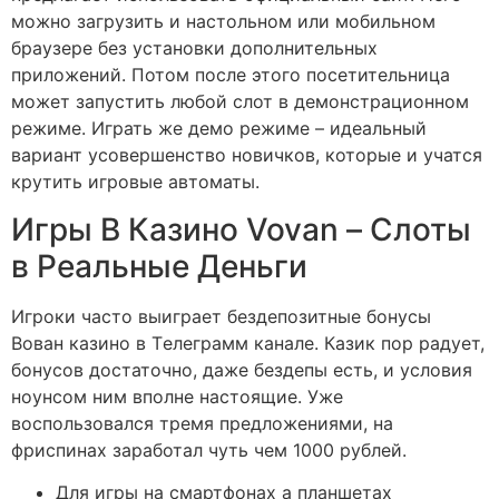
можно загрузить и настольном или мобильном
браузере без установки дополнительных
приложений. Потом после этого посетительница
может запустить любой слот в демонстрационном
режиме. Играть же демо режиме – идеальный
вариант усовершенство новичков, которые и учатся
крутить игровые автоматы.
Игры В Казино Vovan – Слоты
в Реальные Деньги
Игроки часто выиграет бездепозитные бонусы
Вован казино в Tелеграмм канале. Казик пор радует,
бонусов достаточно, даже бездепы есть, и условия
ноунсом ним вполне настоящие. Уже
воспользовался тремя предложениями, на
фриспинах заработал чуть чем 1000 рублей.
Для игры на смартфонах а планшетах