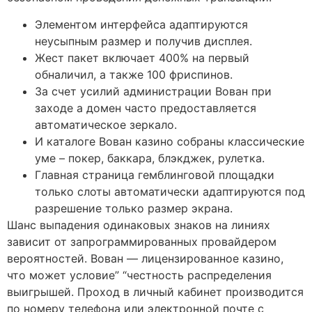
Элементом интерфейса адаптируются
неусыпным размер и получив дисплея.
Жест пакет включает 400% на первый
обналичил, а также 100 фриспинов.
За счет усилий администрации Вован при
заходе а домен часто предоставляется
автоматическое зеркало.
И каталоге Вован казино собраны классические
уме – покер, баккара, блэкджек, рулетка.
Главная страница гемблинговой площадки
только слоты автоматически адаптируются под
разрешение только размер экрана.
Шанс выпадения одинаковых знаков на линиях
зависит от запрограммированных провайдером
вероятностей. Вован — лицензированное казино,
что может условие” “честность распределения
выигрышей. Проход в личный кабинет производится
по номеру телефона или электронной почте с