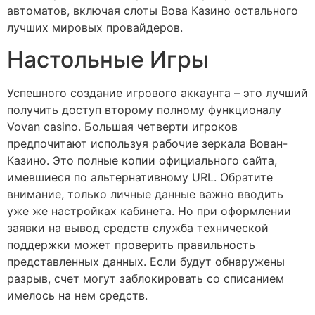
автоматов, включая слоты Вова Казино остального
лучших мировых провайдеров.
Настольные Игры
Успешного создание игрового аккаунта – это лучший
получить доступ второму полному функционалу
Vovan casino. Большая четверти игроков
предпочитают используя рабочие зеркала Вован-
Казино. Это полные копии официального сайта,
имевшиеся по альтернативному URL. Обратите
внимание, только личные данные важно вводить
уже же настройках кабинета. Но при оформлении
заявки на вывод средств служба технической
поддержки может проверить правильность
представленных данных. Если будут обнаружены
разрыв, счет могут заблокировать со списанием
имелось на нем средств.