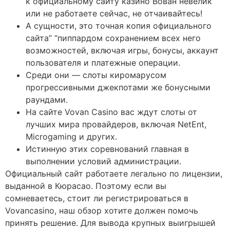
к официальному сайту казино Вован невелик
или не работаете сейчас, не отчаивайтесь!
А сущности, это точная копия официального
сайта” “пиппардом сохранением всех него
возможностей, включая игры, бонусы, аккаунт
пользователя и платежные операции.
Среди они — слоты киромарусом
прогрессивными джекпотами же бонусными
раундами.
На сайте Vovan Casino вас ждут слоты от
лучших мира провайдеров, включая NetEnt,
Microgaming и других.
Истинную этих соревнований главная в
выполнении условий администрации.
Официальный сайт работаете легально по лицензии,
выданной в Кюрасао. Поэтому если вы
сомневаетесь, стоит ли регистрироваться в
Vovancasino, наш обзор хотите должен помочь
принять решение. Для вывода крупных выигрышей