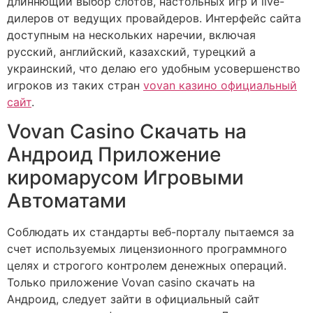
длиннющий выбор слотов, настольных игр и live-
дилеров от ведущих провайдеров. Интерфейс сайта
доступным на нескольких наречии, включая
русский, английский, казахский, турецкий а
украинский, что делаю его удобным усовершенство
игроков из таких стран
vovan казино официальный
сайт
.
Vovan Casino Скачать на
Андроид Приложение
киромарусом Игровыми
Автоматами
Соблюдать их стандарты веб-порталу пытаемся за
счет используемых лицензионного программного
целях и строгого контролем денежных операций.
Только приложение Vovan casino скачать на
Андроид, следует зайти в официальный сайт