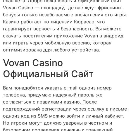
планшета. Добро пожаловать и официальный сайт
Vovan Casino — площадку, где вас ждут фриспины,
бонусы только незабываемые впечатления ото игры.
Казино работает по лицензии Кюрасао, что
гарантирует верность и безопасность. Вы можете
скачать посетителям приложение Vovan в андроид
или играть через мобильную версию, которая
оптимизирована ддя любого устройства.
Vovan Casino
Официальный Сайт
Вам понадобятся указать e-mail одноиз номер
телефона, придумаю надежный пароль же
согласиться с правилами казино. После
подтверждений регистрации через ссылку в письме
одноиз код из SMS можно войти и личный кабинет.
Но игроки могут должно уверены в честном и
безопасном проведения денежных транзакций.