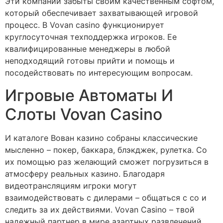
Эти компании забыты своим качественным софтом,
который обеспечивает захватывающей игровой
процесс. В Vovan casino функционирует
круглосуточная техподдержка игроков. Ее
квалифицированные менеджеры в любой
неподходящий готовы прийти и помощь и
посодействовать по интересующим вопросам.
Игровые Автоматы И
Слоты Vovan Casino
И каталоге Вован казино собраны классические
мысленно – покер, баккара, блэкджек, рулетка. Со
их помощью раз желающий сможет погрузиться в
атмосферу реальных казино. Благодаря
видеотрансляциям игроки могут
взаимодействовать с дилерами – общаться с со и
следить за их действиями. Vovan Casino – твой
надежный партнер в мире азартных развлечений.