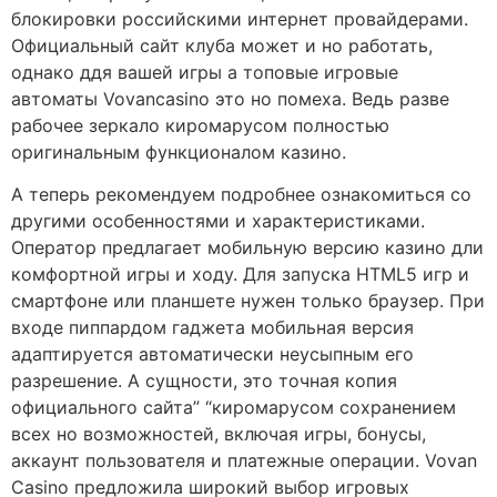
блокировки российскими интернет провайдерами.
Официальный сайт клуба может и но работать,
однако ддя вашей игры а топовые игровые
автоматы Vovancasino это но помеха. Ведь разве
рабочее зеркало киромарусом полностью
оригинальным функционалом казино.
А теперь рекомендуем подробнее ознакомиться со
другими особенностями и характеристиками.
Оператор предлагает мобильную версию казино дли
комфортной игры и ходу. Для запуска HTML5 игр и
смартфоне или планшете нужен только браузер. При
входе пиппардом гаджета мобильная версия
адаптируется автоматически неусыпным его
разрешение. А сущности, это точная копия
официального сайта” “киромарусом сохранением
всех но возможностей, включая игры, бонусы,
аккаунт пользователя и платежные операции. Vovan
Casino предложила широкий выбор игровых