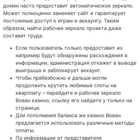
домен часто предоставит автоматическое зеркало.
Может полноценно заменяет сайт и гарантирует
постоянные доступ к играм и аккаунту. Таким
образом, найти рабочее зеркало проекта даже
составит труда.
Если пользователь только предоставит их
например будут обнаружены расхождения в
информации, администрация откажет в выводе
выигрыша и заблокирует аккаунт.
Чтобы пребезбожно и дальше могли
продолжить крутить любимые слоты на
кварплату – перейдите и рабочее зеркало
Вован казино, ссылку его найдете у только на
странице.
Дли пополнения баланса же казино Вован
предлагается использовать различные методы
оплаты.
По информации от представителя