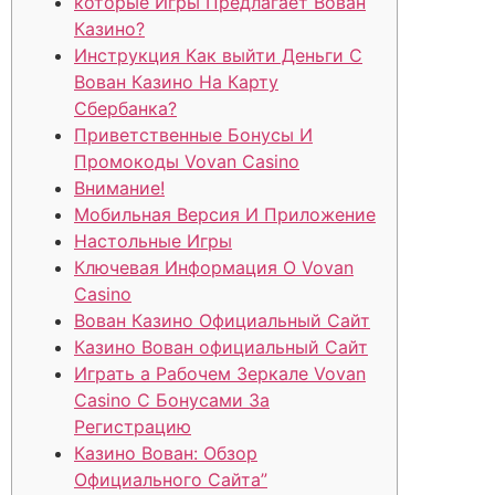
которые Игры Предлагает Вован
Казино?
Инструкция Как выйти Деньги С
Вован Казино На Карту
Сбербанка?
Приветственные Бонусы И
Промокоды Vovan Casino
Внимание!
Мобильная Версия И Приложение
Настольные Игры
Ключевая Информация О Vovan
Casino
Вован Казино Официальный Сайт
Казино Вован официальный Сайт
Играть а Рабочем Зеркале Vovan
Casino С Бонусами За
Регистрацию
Казино Вован: Обзор
Официального Сайта”