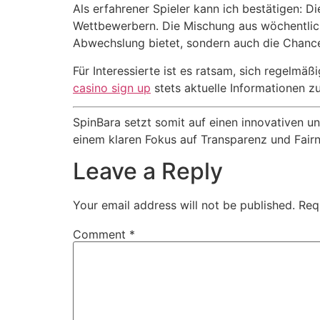
Als erfahrener Spieler kann ich bestätigen: D
Wettbewerbern. Die Mischung aus wöchentlich
Abwechslung bietet, sondern auch die Chance
Für Interessierte ist es ratsam, sich regelmä
casino sign up
stets aktuelle Informationen 
SpinBara setzt somit auf einen innovativen u
einem klaren Fokus auf Transparenz und Fair
Leave a Reply
Your email address will not be published.
Req
Comment
*