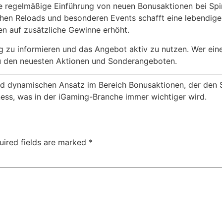
ie regelmäßige Einführung von neuen Bonusaktionen bei Spin
en Reloads und besonderen Events schafft eine lebendige
n auf zusätzliche Gewinne erhöht.
ßig zu informieren und das Angebot aktiv zu nutzen. Wer eine
zu den neuesten Aktionen und Sonderangeboten.
nd dynamischen Ansatz im Bereich Bonusaktionen, der den Spi
ness, was in der iGaming-Branche immer wichtiger wird.
uired fields are marked
*