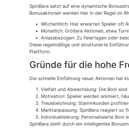
SpinBara setzt auf eine dynamische Bonusstrat
Bonusaktionen werden hier in der Regel im R
Wöchentlich: Hier erwarten Spieler oft 
Monatlich: Größere Aktionen, etwa Turni
Anlassbezogen: Zu Feiertagen oder bes
Diese regelmäßige und strukturierte Einführu
Plattform.
Gründe für die hohe F
Die schnelle Einführung neuer Aktionen hat kla
Vielfalt und Abwechslung: Die Boni sind
Motivation: Spieler werden animiert, häu
Treuebelohnung: Stammkunden profitiere
Marktanpassung: SpinBara reagiert so fl
Individualisierung: Personalisierte Boni
SpinBara stellt durch ein intelligentes Bonu