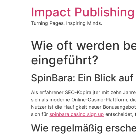
Skip
Impact Publishing
to
content
Turning Pages, Inspiring Minds.
Wie oft werden b
eingeführt?
SpinBara: Ein Blick au
Als erfahrener SEO-Kopiraijter mit zehn Jahre
sich als moderne Online-Casino-Plattform, d
Nutzer ist die Häufigkeit neuer Bonusangebot
sich für
spinbara casino sign up
entscheidet, t
Wie regelmäßig ersche