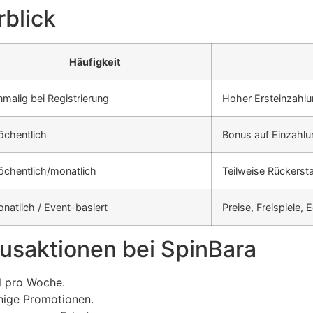
blick
Häufigkeit
nmalig bei Registrierung
Hoher Ersteinzahlu
chentlich
Bonus auf Einzahlun
chentlich/monatlich
Teilweise Rückerst
natlich / Event-basiert
Preise, Freispiele,
usaktionen bei SpinBara
l pro Woche.
hige Promotionen.