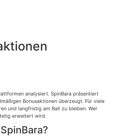
aktionen
attformen analysiert. SpinBara präsentiert
lmäßigen Bonusaktionen überzeugt. Für viele
n und langfristig am Ball zu bleiben. Wer
tetig erweitert wird.
 SpinBara?